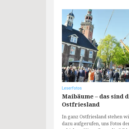
Leserfotos
Maibäume – das sind d
Ostfriesland
In ganz Ostfriesland stehen 
dazu aufgerufen, uns Fotos d