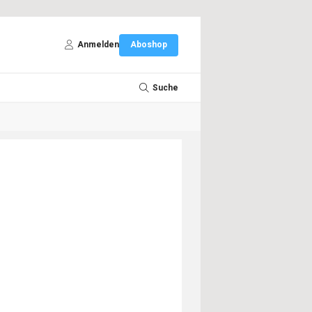
Anmelden
Aboshop
Suche