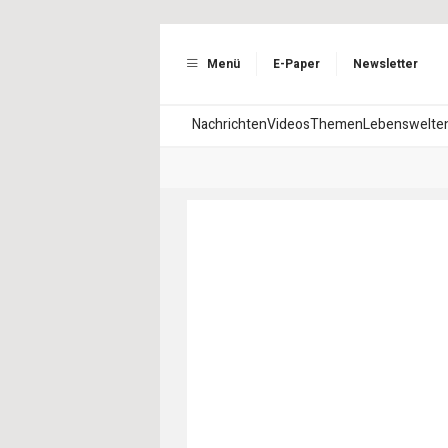
Menü
E-Paper
Newsletter
Nachrichten
Videos
Themen
Lebenswelte