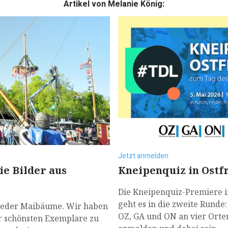
Artikel von Melanie König:
Jetzt anmelden
Kneipenquiz in Ostf
ie Bilder aus
Die Kneipenquiz-Premiere in
geht es in die zweite Runde
wieder Maibäume. Wir haben
OZ, GA und ON an vier Orte
er schönsten Exemplare zu