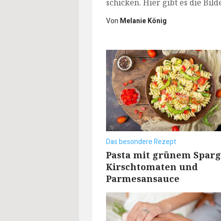
schicken. Hier gibt es die Bild
Von
Melanie König
Das besondere Rezept
Pasta mit grünem Sparg
Kirschtomaten und
Parmesansauce