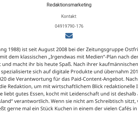
Redaktionsmarketing
Kontakt:
04919790-176
ng 1988) ist seit August 2008 bei der Zeitungsgruppe Ostfri
 mit dem klassischen „Irgendwas mit Medien“-Plan nach dem
rt und macht ihr bis heute Spaß. Nach ihrer kaufmännische
 spezialisierte sich auf digitale Produkte und übernahm 201
20 die Verantwortung für das Paid-Content-Angebot. Nach i
die Redaktion, um mit wirtschaftlichem Blick redaktionelle 
e liebt gutes Essen, kocht mit Leidenschaft und ist deshal
land“ verantwortlich. Wenn sie nicht am Schreibtisch sitzt, 
ßt gerne mal ein Stück Kuchen in einem der vielen Cafés in