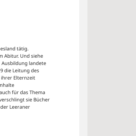
esland tätig.
 Abitur. Und siehe
n Ausbildung landete
9 die Leitung des
hrer Elternzeit
Inhalte
b auch für das Thema
verschlingt sie Bücher
 der Leeraner