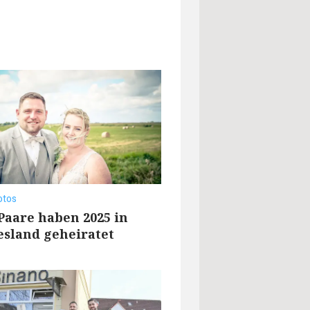
otos
Paare haben 2025 in
esland geheiratet