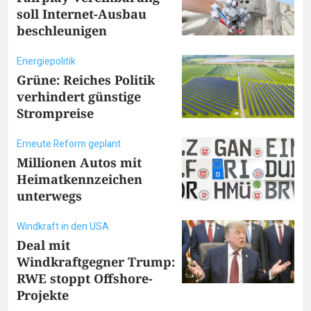
soll Internet-Ausbau
beschleunigen
Energiepolitik
Grüne: Reiches Politik
verhindert günstige
Strompreise
Erneute Reform geplant
Millionen Autos mit
Heimatkennzeichen
unterwegs
Windkraft in den USA
Deal mit
Windkraftgegner Trump:
RWE stoppt Offshore-
Projekte