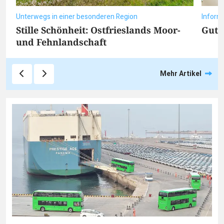
Unterwegs in einer besonderen Region
Inform
Stille Schönheit: Ostfrieslands Moor-
Gut 
und Fehnlandschaft
Mehr Artikel