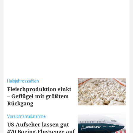
Halbjahreszahlen
Fleischproduktion sinkt
– Geflügel mit größtem
Rückgang
Vorsichtsmaßnahme
US-Aufseher lassen gut
470 Boeing-Flugzeuge auf