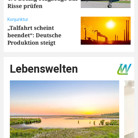
Risse prüfen
Konjunktur
„Talfahrt scheint
beendet“: Deutsche
Produktion steigt
Lebenswelten