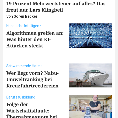
19 Prozent Mehrwertsteuer auf alles? Das
freut nur Lars Klingbeil
Von
Sören Becker
Künstliche Intelligenz
Algorithmen greifen an:
Was hinter den KI-
Attacken steckt
Schwimmende Hotels
Wer liegt vorn? Nabu-
Umweltranking bei
Kreuzfahrtreedereien
Berufsausbildung
Folge der
Wirtschaftsflaute:
Übernahmequote bei