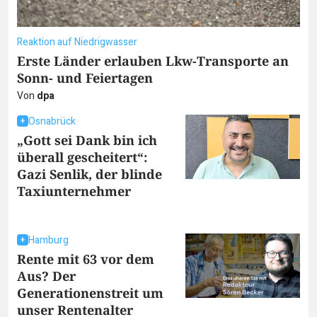
Reaktion auf Niedrigwasser
Erste Länder erlauben Lkw-Transporte an
Sonn- und Feiertagen
Von
dpa
Osnabrück
„Gott sei Dank bin ich
überall gescheitert“:
Gazi Senlik, der blinde
Taxiunternehmer
Hamburg
Rente mit 63 vor dem
Aus? Der
Generationenstreit um
unser Rentenalter