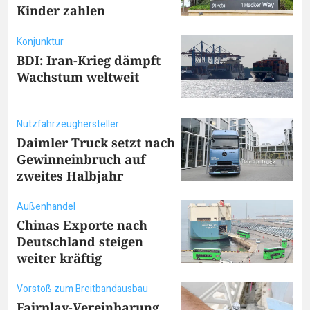
Kinder zahlen
Konjunktur
BDI: Iran-Krieg dämpft
Wachstum weltweit
Nutzfahrzeughersteller
Daimler Truck setzt nach
Gewinneinbruch auf
zweites Halbjahr
Außenhandel
Chinas Exporte nach
Deutschland steigen
weiter kräftig
Vorstoß zum Breitbandausbau
Fairplay-Vereinbarung