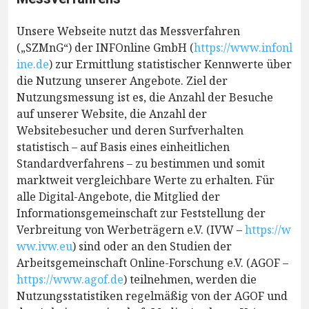
Unsere Webseite nutzt das Messverfahren
(„SZMnG“) der INFOnline GmbH (
https://www.infonl
ine.de
) zur Ermittlung statistischer Kennwerte über
die Nutzung unserer Angebote. Ziel der
Nutzungsmessung ist es, die Anzahl der Besuche
auf unserer Website, die Anzahl der
Websitebesucher und deren Surfverhalten
statistisch – auf Basis eines einheitlichen
Standardverfahrens – zu bestimmen und somit
marktweit vergleichbare Werte zu erhalten. Für
alle Digital-Angebote, die Mitglied der
Informationsgemeinschaft zur Feststellung der
Verbreitung von Werbeträgern e.V. (IVW –
https://w
ww.ivw.eu
) sind oder an den Studien der
Arbeitsgemeinschaft Online-Forschung e.V. (AGOF –
https://www.agof.de
) teilnehmen, werden die
Nutzungsstatistiken regelmäßig von der AGOF und