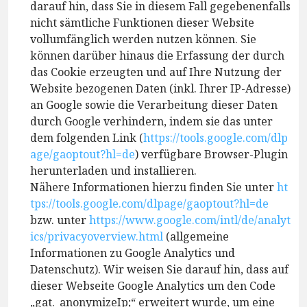
darauf hin, dass Sie in diesem Fall gegebenenfalls
nicht sämtliche Funktionen dieser Website
vollumfänglich werden nutzen können. Sie
können darüber hinaus die Erfassung der durch
das Cookie erzeugten und auf Ihre Nutzung der
Website bezogenen Daten (inkl. Ihrer IP-Adresse)
an Google sowie die Verarbeitung dieser Daten
durch Google verhindern, indem sie das unter
dem folgenden Link (
https://tools.google.com/dlp
age/gaoptout?hl=de
) verfügbare Browser-Plugin
herunterladen und installieren.
Nähere Informationen hierzu finden Sie unter
ht
tps://tools.google.com/dlpage/gaoptout?hl=de
bzw. unter
https://www.google.com/intl/de/analyt
ics/privacyoverview.html
(allgemeine
Informationen zu Google Analytics und
Datenschutz). Wir weisen Sie darauf hin, dass auf
dieser Webseite Google Analytics um den Code
„gat._anonymizeIp;“ erweitert wurde, um eine