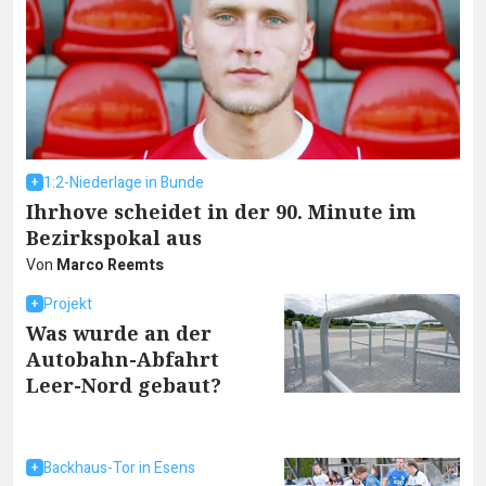
1:2-Niederlage in Bunde
Ihrhove scheidet in der 90. Minute im
Bezirkspokal aus
Von
Marco Reemts
Projekt
Was wurde an der
Autobahn-Abfahrt
Leer-Nord gebaut?
Backhaus-Tor in Esens