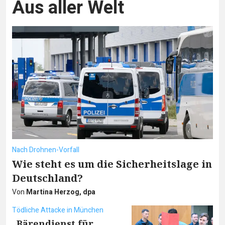
Aus aller Welt
Nach Drohnen-Vorfall
Wie steht es um die Sicherheitslage in
Deutschland?
Von
Martina Herzog, dpa
Tödliche Attacke in München
„Bärendienst für