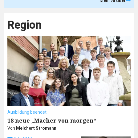
Mehr Artikel
Region
Ausbildung beendet
18 neue „Macher von morgen“
Von
Melchert Stromann