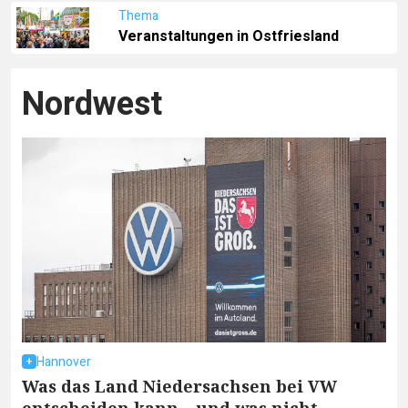
Thema
Veranstaltungen in Ostfriesland
Nordwest
Hannover
Was das Land Niedersachsen bei VW
entscheiden kann – und was nicht