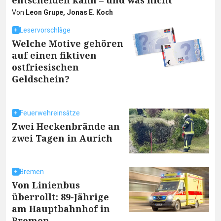
Von
Leon Grupe, Jonas E. Koch
Leservorschläge
Welche Motive gehören
auf einen fiktiven
ostfriesischen
Geldschein?
Feuerwehreinsätze
Zwei Heckenbrände an
zwei Tagen in Aurich
Bremen
Von Linienbus
überrollt: 89-Jährige
am Hauptbahnhof in
Bremen