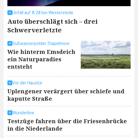
Unfall auf A 28 bei Westerstede
Auto überschlägt sich – drei
Schwerverletzte
Süßwasserpolder Stapelmoor
Wie hinterm Emsdeich
ein Naturparadies
entsteht
Vor der Haustür
Uplengener verärgert über schiefe und
kaputte Straße
Wunderline
Testzüge fahren über die Friesenbrücke
in die Niederlande