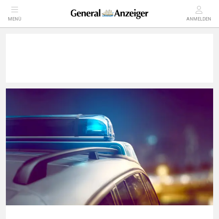
MENÜ
ANMELDEN