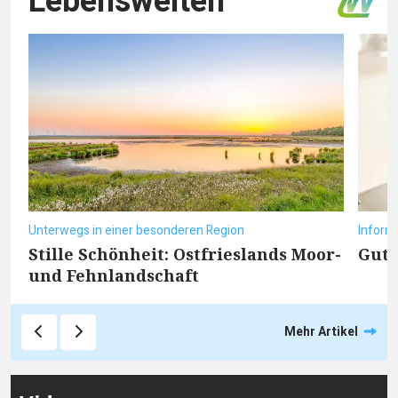
Lebenswelten
Unterwegs in einer besonderen Region
Inform
Stille Schönheit: Ostfrieslands Moor-
Gut 
und Fehnlandschaft
Mehr Artikel