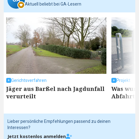
Aktuell beliebt bei GA-Lesern
Gerichtsverfahren
Projekt
Jäger aus Barßel nach Jagdunfall
Was wurd
verurteilt
Abfahrt 
Lieber persönliche Empfehlungen passend zu deinen
Interessen?
Jetzt kostenlos anmelden