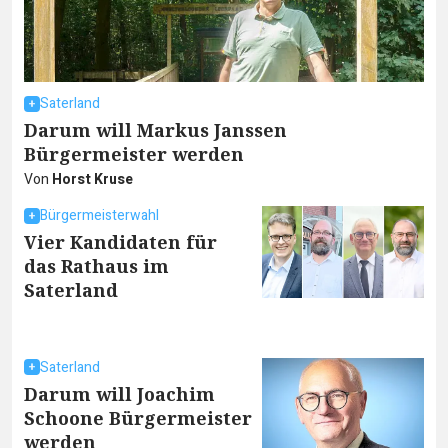
Saterland
Darum will Markus Janssen
Bürgermeister werden
Von
Horst Kruse
Bürgermeisterwahl
Vier Kandidaten für
das Rathaus im
Saterland
Saterland
Darum will Joachim
Schoone Bürgermeister
werden