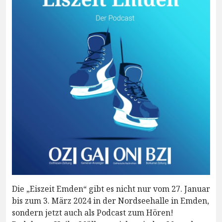
Die „Eiszeit Emden“ gibt es nicht nur vom 27. Januar
bis zum 3. März 2024 in der Nordseehalle in Emden,
sondern jetzt auch als Podcast zum Hören!