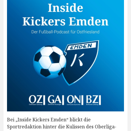
Bei „Inside Kickers Emden“ blickt die
Sportredaktion hinter die Kulissen des Oberliga-