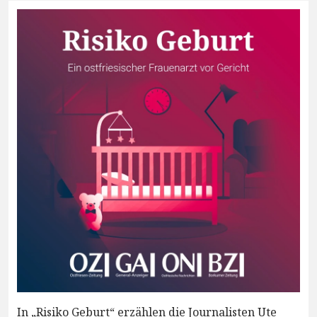
In „Risiko Geburt“ erzählen die Journalisten Ute