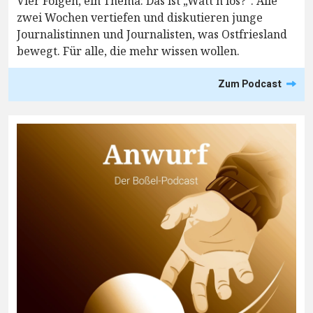
Vier Folgen, ein Thema: Das ist „Watt’n los?“. Alle
zwei Wochen vertiefen und diskutieren junge
Journalistinnen und Journalisten, was Ostfriesland
bewegt. Für alle, die mehr wissen wollen.
Zum Podcast