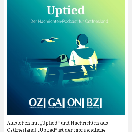
Aufstehen mit „Uptied“ und Nachrichten aus
Ostfriesland! „Uptied“ ist der morgendliche