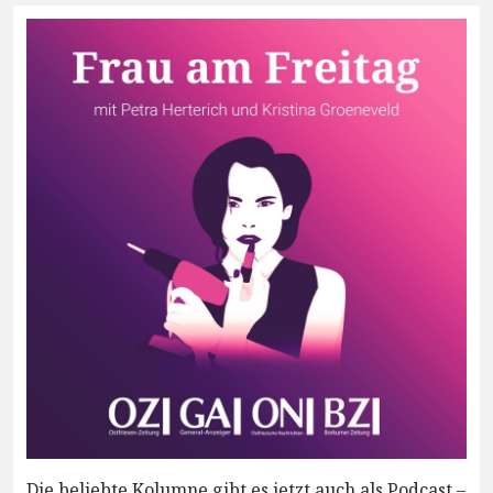
Die beliebte Kolumne gibt es jetzt auch als Podcast –