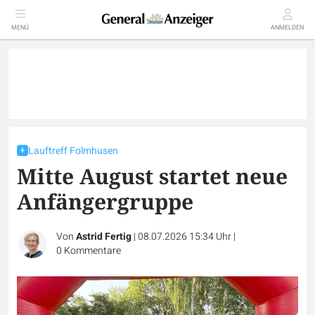
MENÜ
ANMELDEN
Lauftreff Folmhusen
Mitte August startet neue
Anfängergruppe
Von
Astrid Fertig
|
08.07.2026 15:34 Uhr
|
0
Kommentare