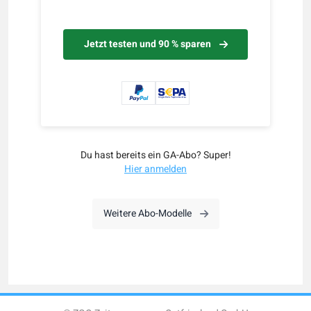
Jetzt testen und 90 % sparen
Du hast bereits ein GA-Abo? Super!
Hier anmelden
Weitere Abo-Modelle