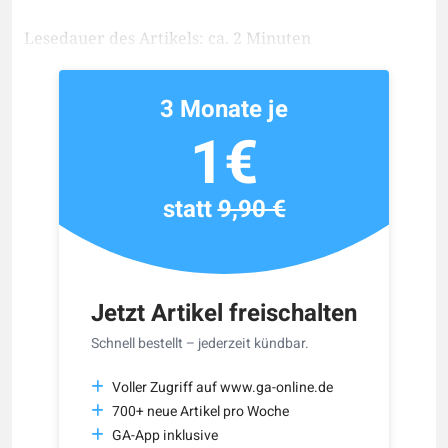
Lesedauer des Artikels: ca. 2 Minuten
3 Monate je
1€
statt
9,90 €
Jetzt Artikel freischalten
Schnell bestellt – jederzeit kündbar.
Voller Zugriff auf www.ga-online.de
700+ neue Artikel pro Woche
GA-App inklusive