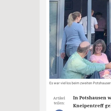
Es war viel los beim zweiten Potshauser 
In Potshausen 
Artikel
teilen:
Kneipentreff g