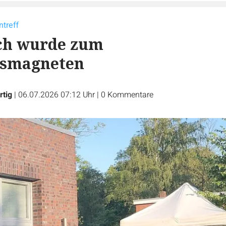
treff
sch wurde zum
smagneten
rtig
|
06.07.2026 07:12 Uhr
|
0
Kommentare