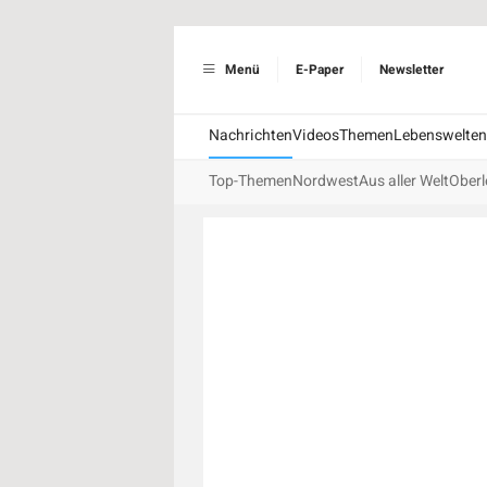
Menü
E-Paper
Newsletter
Nachrichten
Videos
Themen
Lebenswelten
Top-Themen
Nordwest
Aus aller Welt
Oberl