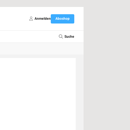
Anmelden
Aboshop
Suche