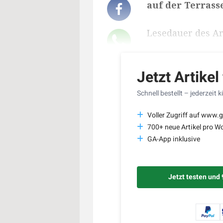
auf der Terrass
Lesedauer des Art
Jetzt Artikel
Schnell bestellt – jederzeit 
Voller Zugriff auf www.g
700+ neue Artikel pro W
GA-App inklusive
Jetzt testen und