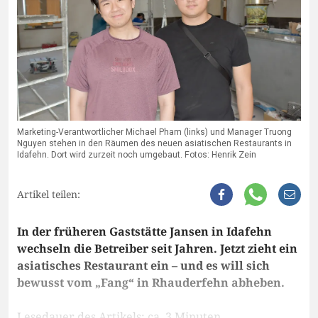
Marketing-Verantwortlicher Michael Pham (links) und Manager Truong
Nguyen stehen in den Räumen des neuen asiatischen Restaurants in
Idafehn. Dort wird zurzeit noch umgebaut. Fotos: Henrik Zein
Artikel teilen:
In der früheren Gaststätte Jansen in Idafehn
wechseln die Betreiber seit Jahren. Jetzt zieht ein
asiatisches Restaurant ein – und es will sich
bewusst vom „Fang“ in Rhauderfehn abheben.
Lesedauer des Artikels: ca. 3 Minuten