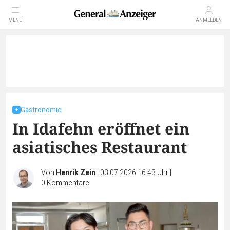
MENÜ
ANMELDEN
Gastronomie
In Idafehn eröffnet ein
asiatisches Restaurant
Von
Henrik Zein
|
03.07.2026 16:43 Uhr
|
0
Kommentare