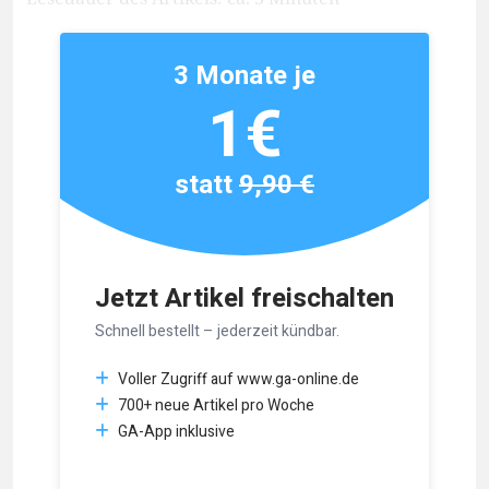
3 Monate je
1€
statt
9,90 €
Jetzt Artikel freischalten
Schnell bestellt – jederzeit kündbar.
Voller Zugriff auf www.ga-online.de
700+ neue Artikel pro Woche
GA-App inklusive