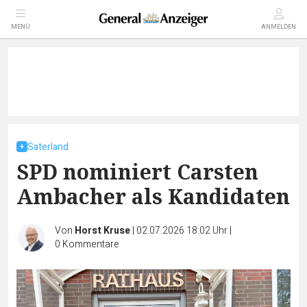
MENÜ
ANMELDEN
Saterland
SPD nominiert Carsten
Ambacher als Kandidaten
Von
Horst Kruse
|
02.07.2026 18:02 Uhr
|
0
Kommentare