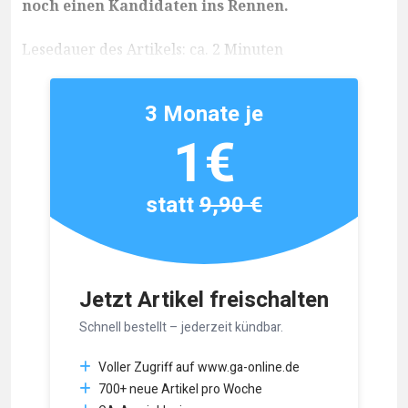
noch einen Kandidaten ins Rennen.
Lesedauer des Artikels: ca. 2 Minuten
3 Monate je
1€
statt
9,90 €
Jetzt Artikel freischalten
Schnell bestellt – jederzeit kündbar.
Voller Zugriff auf www.ga-online.de
700+ neue Artikel pro Woche