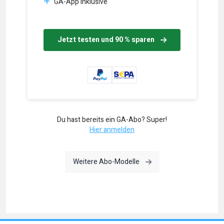
GA-App inklusive
Jetzt testen und 90 % sparen
Du hast bereits ein GA-Abo? Super!
Hier anmelden
Weitere Abo-Modelle