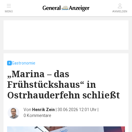
MENÜ
ANMELDEN
Gastronomie
„Marina – das
Frühstückshaus“ in
Ostrhauderfehn schließt
Von
Henrik Zein
|
30.06.2026 12:01 Uhr
|
0
Kommentare