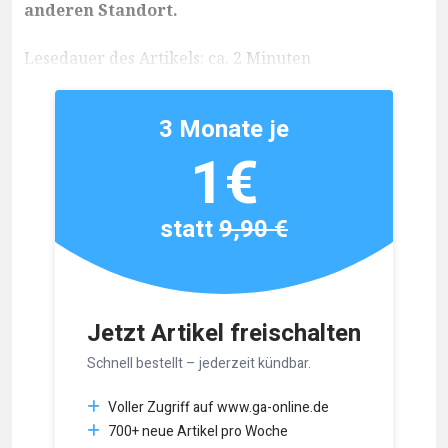
anderen Standort.
Lesedauer des Artikels: ca. 2 Minuten
3 Monate je
1€
statt
9,90 €
Jetzt Artikel freischalten
Schnell bestellt – jederzeit kündbar.
Voller Zugriff auf www.ga-online.de
700+ neue Artikel pro Woche