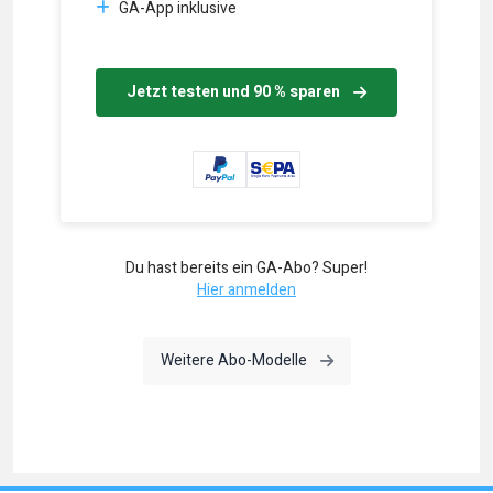
GA-App inklusive
Jetzt testen und 90 % sparen
Du hast bereits ein GA-Abo? Super!
Hier anmelden
Weitere Abo-Modelle