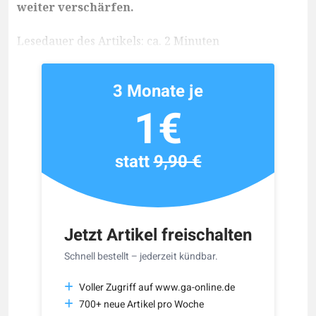
weiter verschärfen.
Lesedauer des Artikels: ca. 2 Minuten
3 Monate je
1€
statt
9,90 €
Jetzt Artikel freischalten
Schnell bestellt – jederzeit kündbar.
Voller Zugriff auf www.ga-online.de
700+ neue Artikel pro Woche