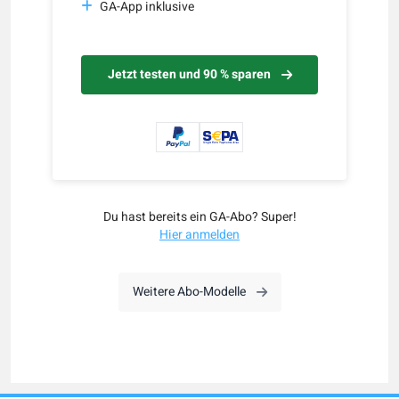
GA-App inklusive
Jetzt testen und 90 % sparen
Du hast bereits ein GA-Abo? Super!
Hier anmelden
Weitere Abo-Modelle