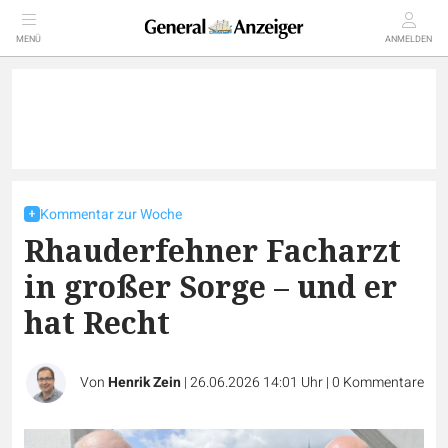
MENÜ
ANMELDEN
Kommentar zur Woche
Rhauderfehner Facharzt
in großer Sorge – und er
hat Recht
Von
Henrik Zein
|
26.06.2026 14:01 Uhr
|
0
Kommentare