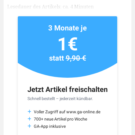
Lesedauer des Artikels: ca. 4 Minuten
3 Monate je
1€
statt
9,90 €
Jetzt Artikel freischalten
Schnell bestellt – jederzeit kündbar.
Voller Zugriff auf www.ga-online.de
700+ neue Artikel pro Woche
GA-App inklusive