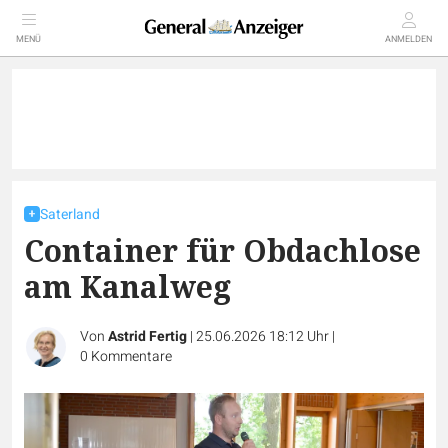
MENÜ
ANMELDEN
Saterland
Container für Obdachlose
am Kanalweg
Von
Astrid Fertig
|
25.06.2026 18:12 Uhr
|
0
Kommentare