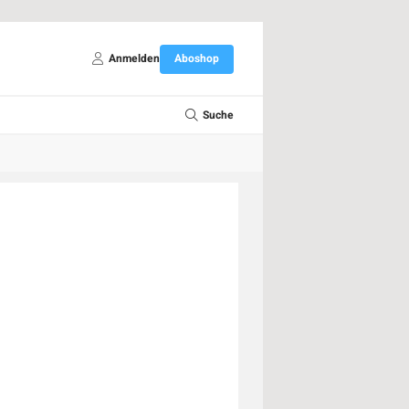
Anmelden
Aboshop
Suche