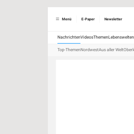
Menü
E-Paper
Newsletter
Nachrichten
Videos
Themen
Lebenswelten
Top-Themen
Nordwest
Aus aller Welt
Oberl