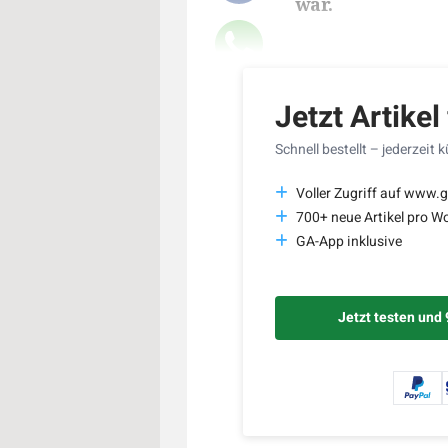
war.
Lesedauer des Art
Jetzt Artikel
Schnell bestellt – jederzeit 
Voller Zugriff auf www.g
700+ neue Artikel pro W
GA-App inklusive
Jetzt testen und