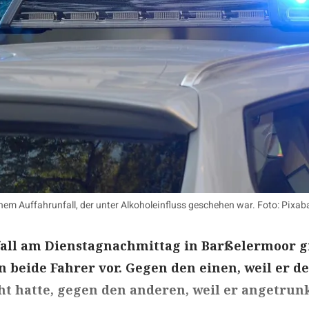
einem Auffahrunfall, der unter Alkoholeinfluss geschehen war. Foto: Pixab
all am Dienstagnachmittag in Barßelermoor g
en beide Fahrer vor. Gegen den einen, weil er d
ht hatte, gegen den anderen, weil er angetrun