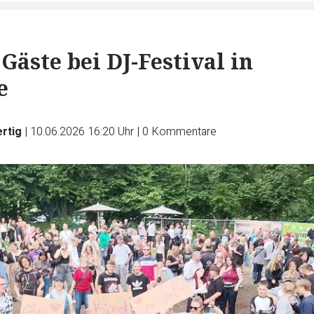
Gäste bei DJ-Festival in
e
ertig
|
10.06.2026 16:20 Uhr
|
0
Kommentare