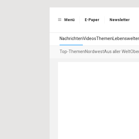
Menü
E-Paper
Newsletter
Nachrichten
Videos
Themen
Lebenswelte
Top-Themen
Nordwest
Aus aller Welt
Ober