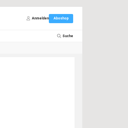
Anmelden
Aboshop
Suche