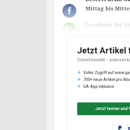
Mittag bis Mitte
Lesedauer des Art
Jetzt Artikel
Schnell bestellt – jederzeit k
Voller Zugriff auf www.ga
700+ neue Artikel pro Wo
GA-App inklusive
Jetzt testen und 