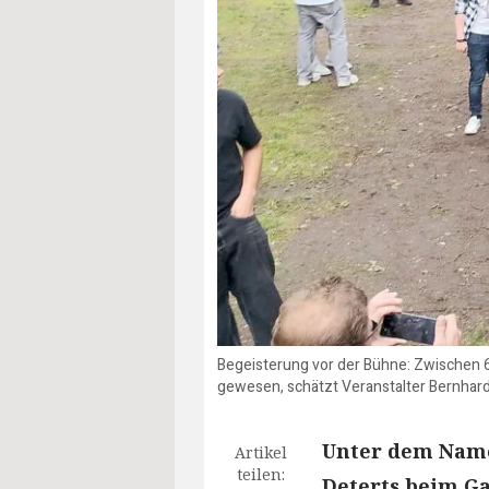
Begeisterung vor der Bühne: Zwischen 
gewesen, schätzt Veranstalter Bernhard 
Unter dem Name
Artikel
teilen:
Deterts beim Ga