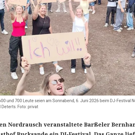
600 und 700 Leute seien am Sonnabend, 6. Juni 2026 beim DJ-Festival
Deterts. Foto: privat
n Nordrausch veranstaltete Barßeler Bernha
sthof Bucksande ein DJ-Festival. Das Ganze lie