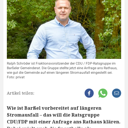
Ralph Schröder ist Fraktionsvorsitzender der CDU / FDP-Ratsgruppe im
Barßeler Gemeinderat. Die Gruppe stellte jetzt eine Anfrage ans Rathaus,
wie gut die Gemeinde auf einen längeren Stromausfall eingestellt sei.
Foto: privat
Artikel teilen:
Wie ist Barßel vorbereitet auf längeren
Stromausfall – das will die Ratsgruppe
CDU/FDP mit einer Anfrage ans Rathaus klären.