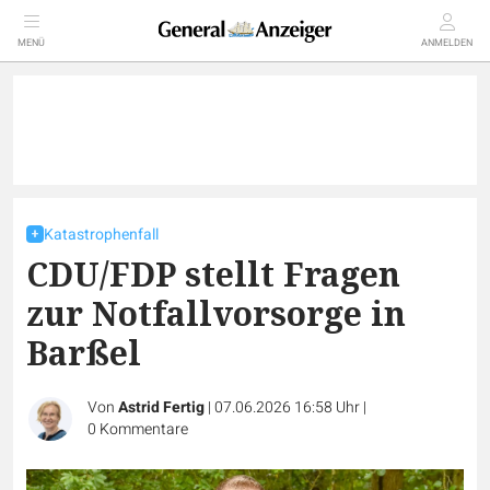
MENÜ
ANMELDEN
Katastrophenfall
CDU/FDP stellt Fragen
zur Notfallvorsorge in
Barßel
Von
Astrid Fertig
|
07.06.2026 16:58 Uhr
|
0
Kommentare