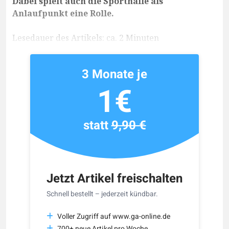
Dabei spielt auch die Sporthalle als
Anlaufpunkt eine Rolle.
Lesedauer des Artikels: ca. 2 Minuten
3 Monate je
1€
statt
9,90 €
Jetzt Artikel freischalten
Schnell bestellt – jederzeit kündbar.
Voller Zugriff auf www.ga-online.de
700+ neue Artikel pro Woche