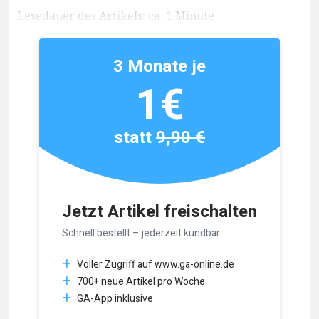
Lesedauer des Artikels: ca. 1 Minute
3 Monate je
1€
statt
9,90 €
Jetzt Artikel freischalten
Schnell bestellt – jederzeit kündbar.
Voller Zugriff auf www.ga-online.de
700+ neue Artikel pro Woche
GA-App inklusive