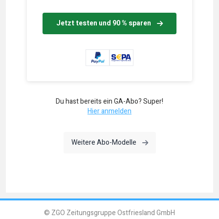
Jetzt testen und 90 % sparen
Du hast bereits ein GA-Abo? Super!
Hier anmelden
Weitere Abo-Modelle
© ZGO Zeitungsgruppe Ostfriesland GmbH