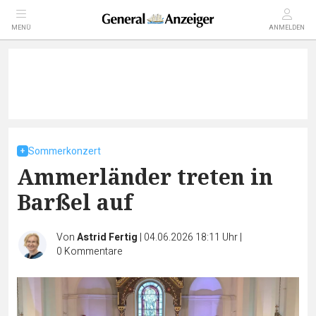
MENÜ
ANMELDEN
Sommerkonzert
Ammerländer treten in
Barßel auf
Von
Astrid Fertig
|
04.06.2026 18:11 Uhr
|
0
Kommentare