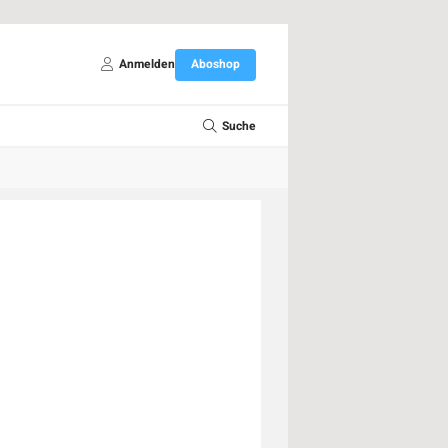
Anmelden
Aboshop
Suche