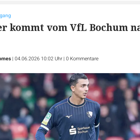
ugang
ger kommt vom VfL Bochum n
Homes
|
04.06.2026 10:02 Uhr
|
0
Kommentare