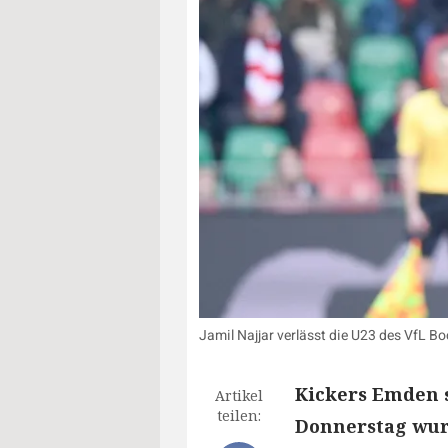
Jamil Najjar verlässt die U23 des VfL B
Kickers Emden s
Artikel
teilen:
Donnerstag wur