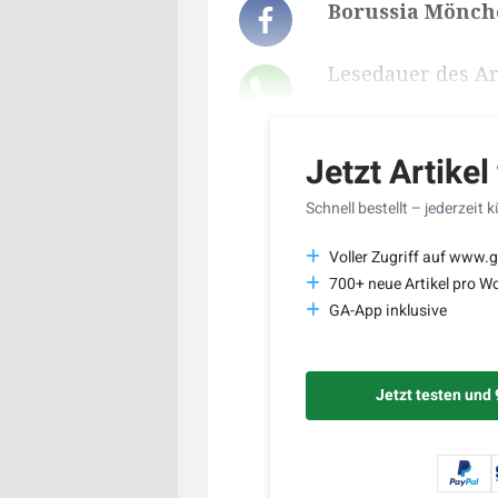
Borussia Mönche
Lesedauer des Art
Jetzt Artikel
Schnell bestellt – jederzeit 
Voller Zugriff auf www.g
700+ neue Artikel pro W
GA-App inklusive
Jetzt testen und