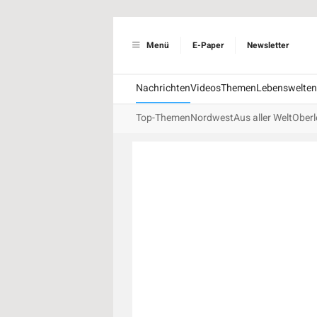
Menü
E-Paper
Newsletter
Nachrichten
Videos
Themen
Lebenswelten
Top-Themen
Nordwest
Aus aller Welt
Oberl