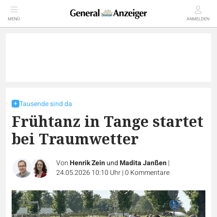
MENÜ
ANMELDEN
Tausende sind da
Frühtanz in Tange startet
bei Traumwetter
Von
Henrik Zein
und
Madita Janßen
|
24.05.2026 10:10 Uhr
|
0
Kommentare