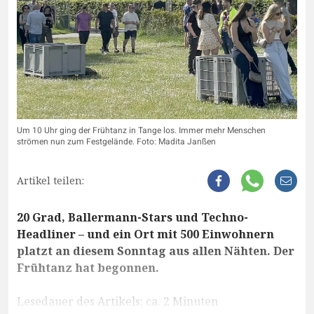
Um 10 Uhr ging der Frühtanz in Tange los. Immer mehr Menschen
strömen nun zum Festgelände. Foto: Madita Janßen
Artikel teilen:
20 Grad, Ballermann-Stars und Techno-
Headliner – und ein Ort mit 500 Einwohnern
platzt an diesem Sonntag aus allen Nähten. Der
Frühtanz hat begonnen.
Lesedauer des Artikels: ca. 2 Minuten