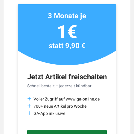
3 Monate je
1€
statt
9,90 €
Jetzt Artikel freischalten
Schnell bestellt – jederzeit kündbar.
Voller Zugriff auf www.ga-online.de
700+ neue Artikel pro Woche
GA-App inklusive