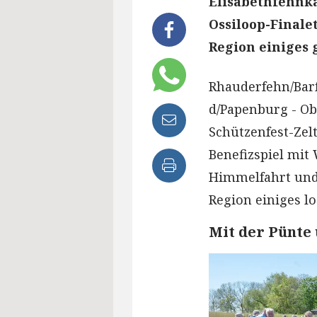
Elisabethfehnka
Ossiloop-Finale
Region einiges 
Rhauderfehn/Bar
d/Papenburg - Ob
Schützenfest-Zel
Benefizspiel mi
Himmelfahrt und
Region einiges lo
Mit der Pünte