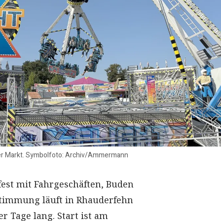
der Markt. Symbolfoto: Archiv/Ammermann
fest mit Fahrgeschäften, Buden
timmung läuft in Rhauderfehn
er Tage lang. Start ist am