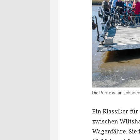
Die Pünte ist an schöne
Ein Klassiker fü
zwischen Wiltsh
Wagenfähre. Sie 