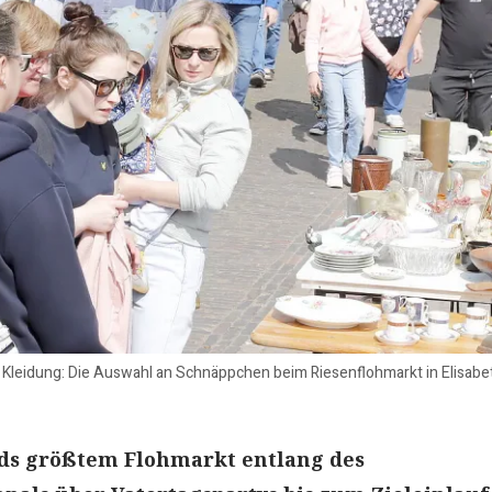
 Kleidung: Die Auswahl an Schnäppchen beim Riesenflohmarkt in Elisabet
ds größtem Flohmarkt entlang des