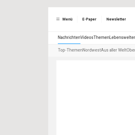
Menü
E-Paper
Newsletter
Nachrichten
Videos
Themen
Lebenswelte
Top-Themen
Nordwest
Aus aller Welt
Ober