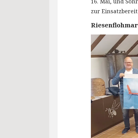
16. Mai, und Sonn
zur Einsatzberei
Riesenflohmar