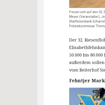
Freuen sich auf den 32.
Meyer (Veranstalter), 
(Raiffeisenbank Scharre
Polizeikommissar Thomas
Der 32. Riesenfl
Elisabethfehnkan
50.000 bis 80.000
außerdem sollen 
vom Reiterhof Si
Fehntjer Mark