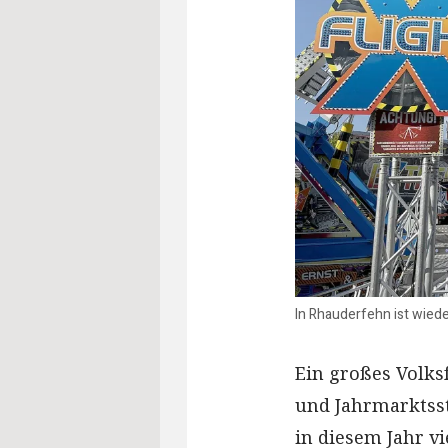
In Rhauderfehn ist wie
Ein großes Volks
und Jahrmarktss
in diesem Jahr vi