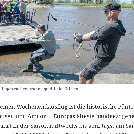
n Tagen ein Besuchermagnet. Foto: Ortgies
r einen Wochenendausflug ist die historische Pünte
ausen und Amdorf – Europas älteste handgezogen
fährt in der Saison mittwochs bis sonntags; am Sa