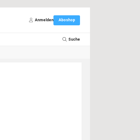
Anmelden
Aboshop
Suche