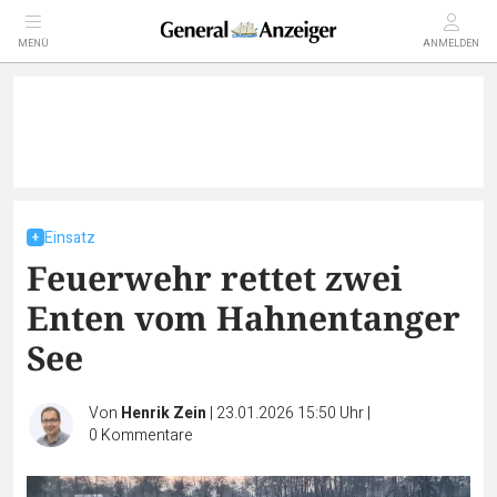
MENÜ
ANMELDEN
Einsatz
Feuerwehr rettet zwei
Enten vom Hahnentanger
See
Von
Henrik Zein
|
23.01.2026 15:50 Uhr
|
0
Kommentare