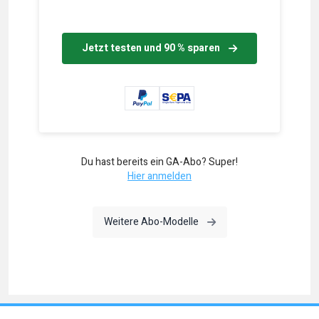
Jetzt testen und 90 % sparen
Du hast bereits ein GA-Abo? Super!
Hier anmelden
Weitere Abo-Modelle