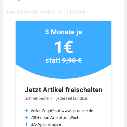
Lesedauer des Artikels: ca. 1 Minute
3 Monate je
1€
statt
9,90 €
Jetzt Artikel freischalten
Schnell bestellt – jederzeit kündbar.
Voller Zugriff auf www.ga-online.de
700+ neue Artikel pro Woche
GA-App inklusive