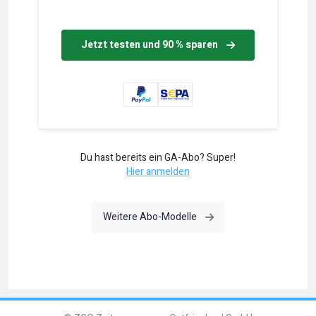
Jetzt testen und 90 % sparen
Du hast bereits ein GA-Abo? Super!
Hier anmelden
Weitere Abo-Modelle