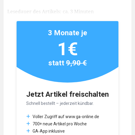
Lesedauer des Artikels: ca. 3 Minuten
3 Monate je
1€
statt
9,90 €
Jetzt Artikel freischalten
Schnell bestellt – jederzeit kündbar.
Voller Zugriff auf www.ga-online.de
700+ neue Artikel pro Woche
GA-App inklusive