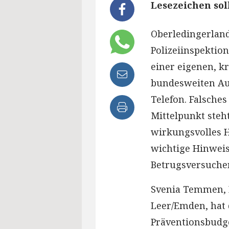
Lesezeichen so
Oberledingerland
Polizeiinspektion
einer eigenen, k
bundesweiten Au
Telefon. Falsche
Mittelpunkt steht
wirkungsvolles Hi
wichtige Hinweis
Betrugsversuche
Svenia Temmen, B
Leer/Emden, hat 
Präventionsbudge