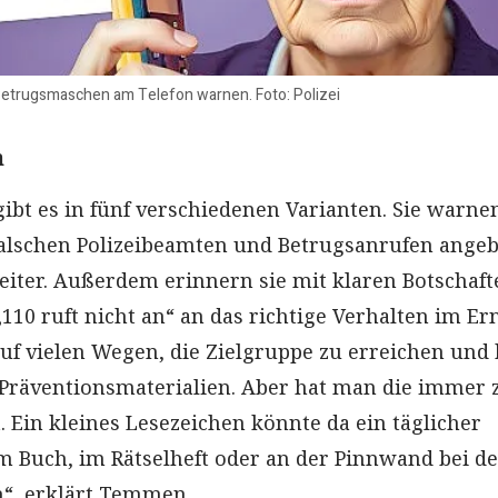
Betrugsmaschen am Telefon warnen. Foto: Polizei
n
gibt es in fünf verschiedenen Varianten. Sie warne
alschen Polizeibeamten und Betrugsanrufen angeb
eiter. Außerdem erinnern sie mit klaren Botschaft
110 ruft nicht an“ an das richtige Verhalten im Erns
uf vielen Wegen, die Zielgruppe zu erreichen und
 Präventionsmaterialien. Aber hat man die immer 
. Ein kleines Lesezeichen könnte da ein täglicher
 im Buch, im Rätselheft oder an der Pinnwand bei d
, erklärt Temmen.