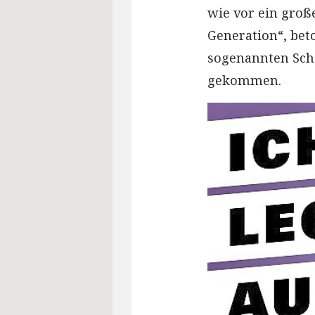
wie vor ein groß
Generation“, bet
sogenannten Sch
gekommen.