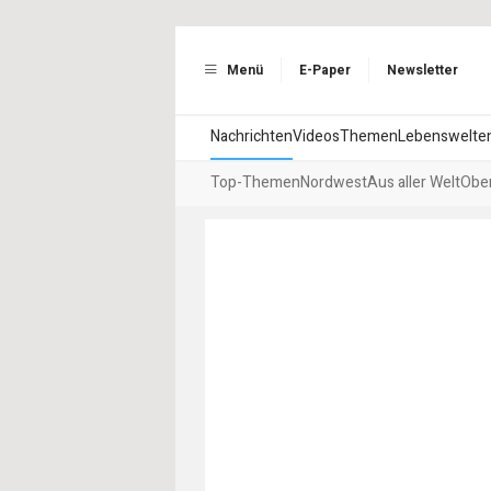
Menü
E-Paper
Newsletter
Nachrichten
Videos
Themen
Lebenswelte
Top-Themen
Nordwest
Aus aller Welt
Ober