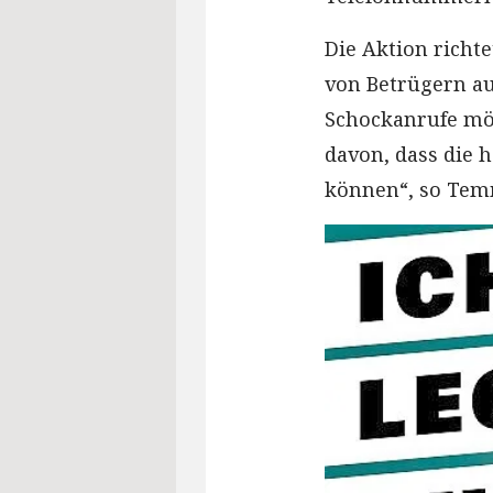
Die Aktion richte
von Betrügern a
Schockanrufe möc
davon, dass die h
können“, so Tem