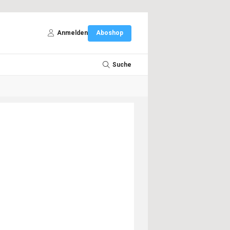
Anmelden
Aboshop
Suche