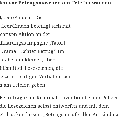
llen vor Betrugsmaschen am Telefon warnen.
/Leer/Emden - Die
 Leer/Emden beteiligt sich mit
reativen Aktion an der
fklärungskampagne „Tatort
s Drama – Echter Betrug“. Im
 dabei ein kleines, aber
lfsmittel: Lesezeichen, die
e zum richtigen Verhalten bei
n am Telefon geben.
eauftragte für Kriminalprävention bei der Polizei
die Lesezeichen selbst entworfen und mit dem
t drucken lassen. „Betrugsanrufe aller Art sind n