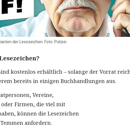
ianten der Lesezeichen. Foto: Polizei
 Lesezeichen?
ind kostenlos erhältlich – solange der Vorrat reich
erem bereits in einigen Buchhandlungen aus.
vatpersonen, Vereine,
der Firmen, die viel mit
haben, können die Lesezeichen
a Temmen anfordern.