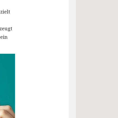
zielt
zeugt
sein