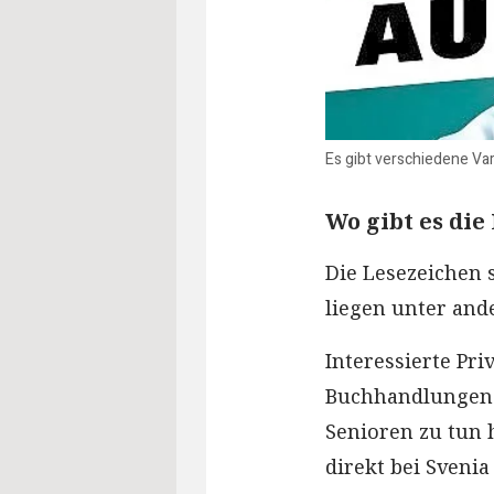
Es gibt verschiedene Var
Wo gibt es die
Die Lesezeichen s
liegen unter and
Interessierte Pri
Buchhandlungen o
Senioren zu tun 
direkt bei Sveni