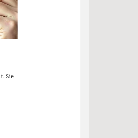
t. Sie