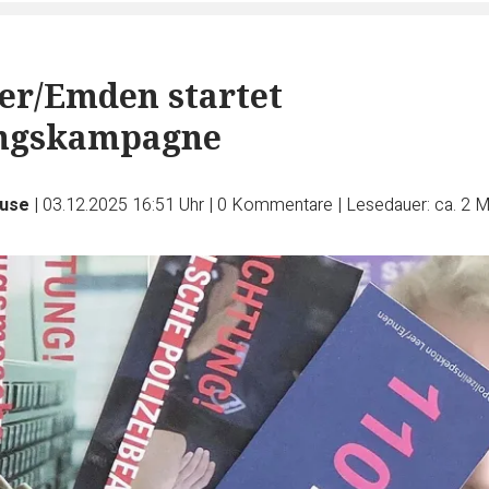
eer/Emden startet
ngskampagne
ruse
|
03.12.2025 16:51 Uhr
|
0
Kommentare
|
Lesedauer: ca. 2 M