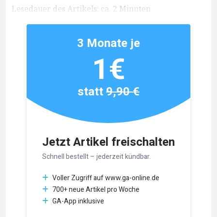
Lesedauer des Artikels: ca. 2 Minuten
3 Monate je
1€
statt
9,90 €
Jetzt Artikel freischalten
Schnell bestellt – jederzeit kündbar.
Voller Zugriff auf www.ga-online.de
700+ neue Artikel pro Woche
GA-App inklusive