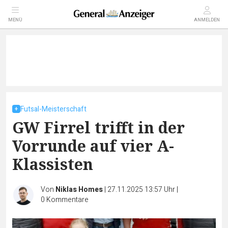
MENÜ
ANMELDEN
Futsal-Meisterschaft
GW Firrel trifft in der
Vorrunde auf vier A-
Klassisten
Von
Niklas Homes
|
27.11.2025 13:57 Uhr
|
0
Kommentare