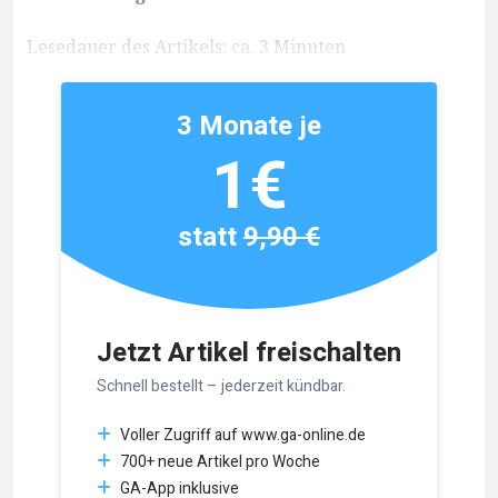
Lesedauer des Artikels: ca. 3 Minuten
3 Monate je
1€
statt
9,90 €
Jetzt Artikel freischalten
Schnell bestellt – jederzeit kündbar.
Voller Zugriff auf www.ga-online.de
700+ neue Artikel pro Woche
GA-App inklusive