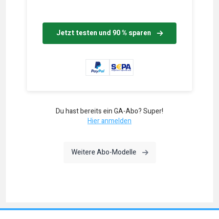
Jetzt testen und 90 % sparen
Du hast bereits ein GA-Abo? Super!
Hier anmelden
Weitere Abo-Modelle