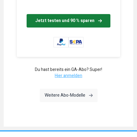
Jetzt testen und 90 % sparen
Du hast bereits ein GA-Abo? Super!
Hier anmelden
Weitere Abo-Modelle