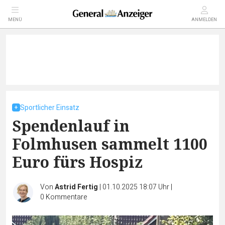
MENÜ
ANMELDEN
Sportlicher Einsatz
Spendenlauf in
Folmhusen sammelt 1100
Euro fürs Hospiz
Von
Astrid Fertig
|
01.10.2025 18:07 Uhr
|
0
Kommentare