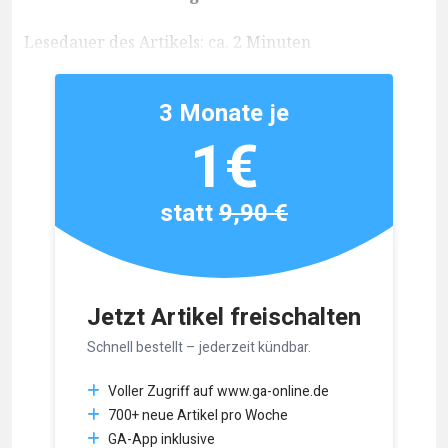
Lesedauer des Artikels: ca. 2 Minuten
3 Monate je
1€
statt
9,90 €
Jetzt Artikel freischalten
Schnell bestellt – jederzeit kündbar.
Voller Zugriff auf www.ga-online.de
700+ neue Artikel pro Woche
GA-App inklusive