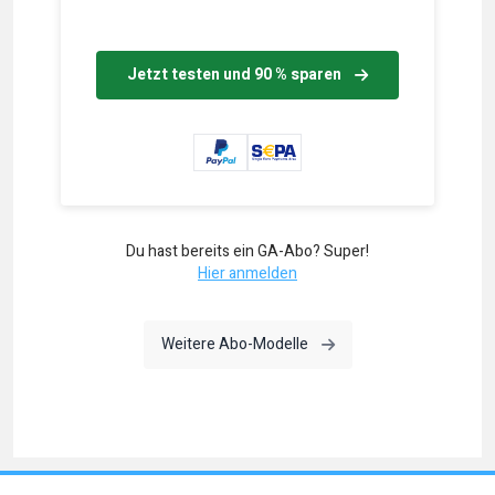
Jetzt testen und 90 % sparen
Du hast bereits ein GA-Abo? Super!
Hier anmelden
Weitere Abo-Modelle