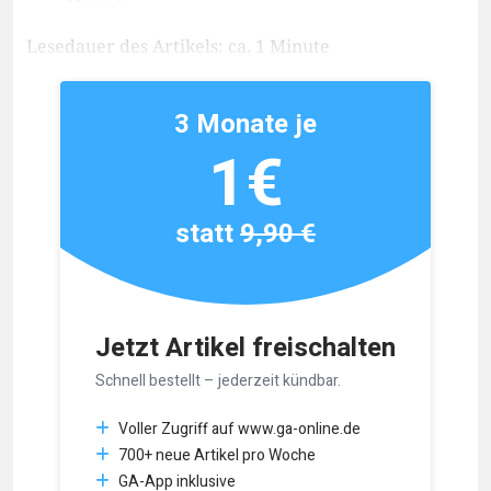
Lesedauer des Artikels: ca. 1 Minute
3 Monate je
1€
statt
9,90 €
Jetzt Artikel freischalten
Schnell bestellt – jederzeit kündbar.
Voller Zugriff auf www.ga-online.de
700+ neue Artikel pro Woche
GA-App inklusive