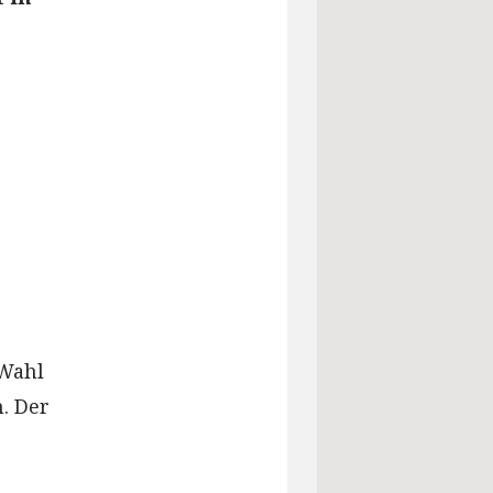
 Wahl
n. Der