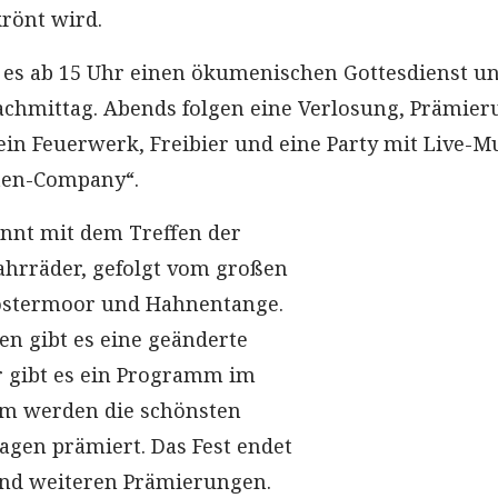
rönt wird.
 es ab 15 Uhr einen ökumenischen Gottesdienst u
chmittag. Abends folgen eine Verlosung, Prämier
ein Feuerwerk, Freibier und eine Party mit Live-M
eten-Company“.
nnt mit dem Treffen der
ahrräder, gefolgt vom großen
stermoor und Hahnentange.
n gibt es eine geänderte
r gibt es ein Programm im
em werden die schönsten
gen prämiert. Das Fest endet
und weiteren Prämierungen.