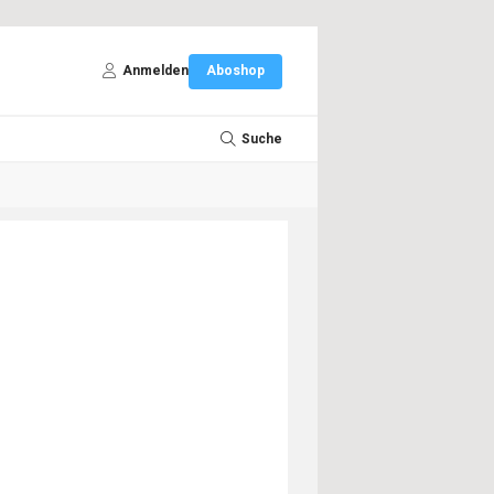
Anmelden
Aboshop
Suche