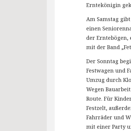
Erntekönigin gek
Am Samstag gibt
einen Seniorenna
der Erntebögen, 
mit der Band „F
Der Sonntag begi
Festwagen und F
Umzug durch Klo
Wegen Bauarbeite
Route. Für Kinde
Festzelt, außerd
Fahrräder und Wa
mit einer Party 