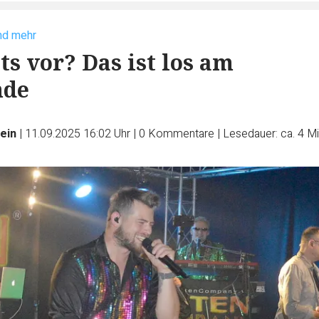
nd mehr
ts vor? Das ist los am
nde
ein
|
11.09.2025 16:02 Uhr
|
0
Kommentare
|
Lesedauer: ca. 4 M