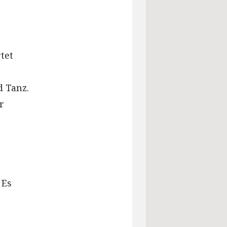
tet
 Tanz.
r
 Es