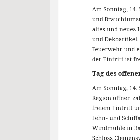
Am Sonntag, 14. 
und Brauchtumsma
altes und neues
und Dekoartikel. 
Feuerwehr und ei
der Eintritt ist fre
Tag des offen
Am Sonntag, 14. 
Region öffnen za
freiem Eintritt 
Fehn- und Schif
Windmühle in Ba
Schloss Clemensw