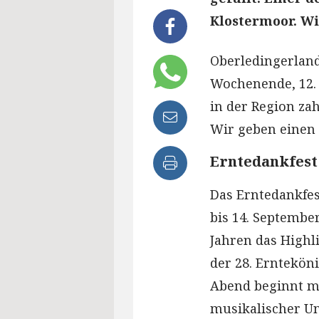
Klostermoor. Wi
Oberledingerland
Wochenende, 12. 
in der Region zah
Wir geben einen 
Erntedankfest
Das Erntedankfes
bis 14. September
Jahren das Highli
der 28. Ernteköni
Abend beginnt m
musikalischer Un