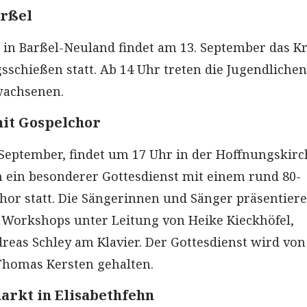
arßel
in Barßel-Neuland findet am 13. September das Kr
sschießen statt. Ab 14 Uhr treten die Jugendlichen
wachsenen.
mit Gospelchor
September, findet um 17 Uhr in der Hoffnungskirc
ein besonderer Gottesdienst mit einem rund 80-
hor statt. Die Sängerinnen und Sänger präsentiere
 Workshops unter Leitung von Heike Kieckhöfel,
dreas Schley am Klavier. Der Gottesdienst wird von
Thomas Kersten gehalten.
rkt in Elisabethfehn