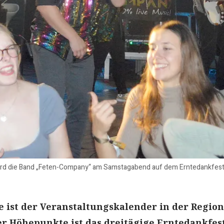
ird die Band „Feten-Company“ am Samstagabend auf dem Erntedankfest i
ist der Veranstaltungskalender in der Region
der Höhepunkte ist das dreitägige Erntedankfest