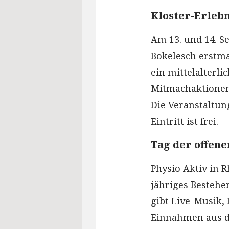
Kloster-Erlebn
Am 13. und 14. S
Bokelesch erstmal
ein mittelalterl
Mitmachaktionen
Die Veranstaltun
Eintritt ist frei.
Tag der offene
Physio Aktiv in 
jähriges Bestehe
gibt Live-Musik,
Einnahmen aus d