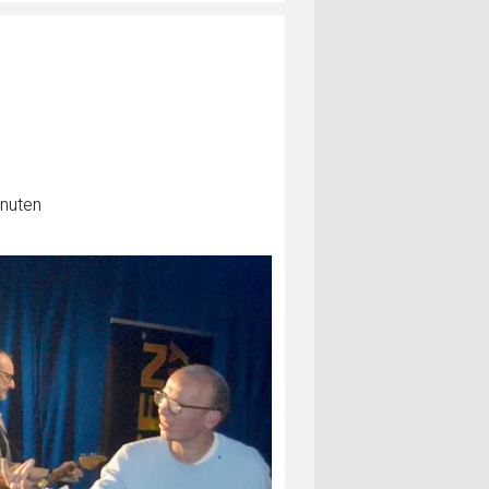
inuten