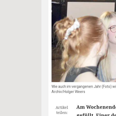
Wie auch im vergangenen Jahr (Foto) w
Archiv/Holger Weers
Am Wochenende 
Artikel
teilen:
gefüllt. Einer 