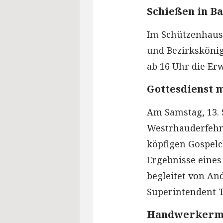
Schießen in B
Im Schützenhaus 
und Bezirkskönig
ab 16 Uhr die Er
Gottesdienst 
Am Samstag, 13. 
Westrhauderfehn 
köpfigen Gospelc
Ergebnisse eines
begleitet von An
Superintendent 
Handwerkerma