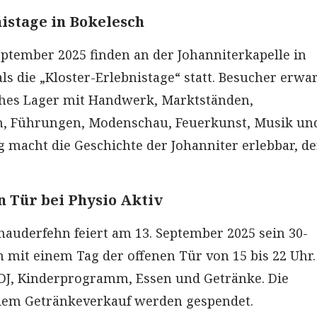
istage in Bokelesch
eptember 2025 finden an der Johanniterkapelle in
s die „Kloster-Erlebnistage“ statt. Besucher erwar
iches Lager mit Handwerk, Marktständen,
, Führungen, Modenschau, Feuerkunst, Musik und
g macht die Geschichte der Johanniter erlebbar, de
n Tür bei Physio Aktiv
Rhauderfehn feiert am 13. September 2025 sein 30-
n mit einem Tag der offenen Tür von 15 bis 22 Uhr.
 DJ, Kinderprogramm, Essen und Getränke. Die
em Getränkeverkauf werden gespendet.