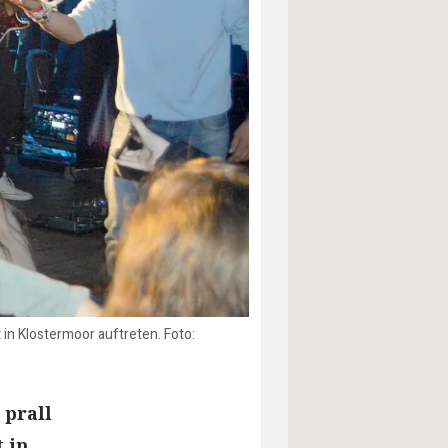
n Klostermoor auftreten. Foto:
 prall
 in