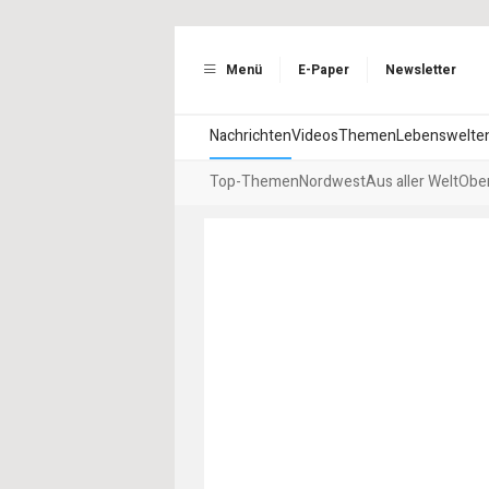
Menü
E-Paper
Newsletter
Nachrichten
Videos
Themen
Lebenswelte
Top-Themen
Nordwest
Aus aller Welt
Ober