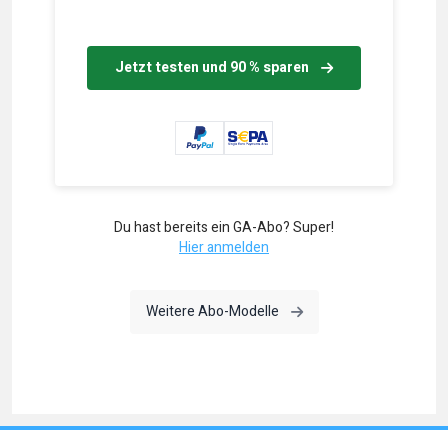
Jetzt testen und 90 % sparen
Du hast bereits ein GA-Abo? Super!
Hier anmelden
Weitere Abo-Modelle