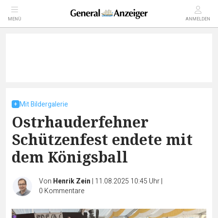
MENÜ
ANMELDEN
Mit Bildergalerie
Ostrhauderfehner
Schützenfest endete mit
dem Königsball
Von
Henrik Zein
|
11.08.2025 10:45 Uhr
|
0
Kommentare