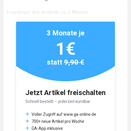
Lesedauer des Artikels: ca. 1 Minute
3 Monate je
1€
statt
9,90 €
Jetzt Artikel freischalten
Schnell bestellt – jederzeit kündbar.
Voller Zugriff auf www.ga-online.de
700+ neue Artikel pro Woche
GA-App inklusive