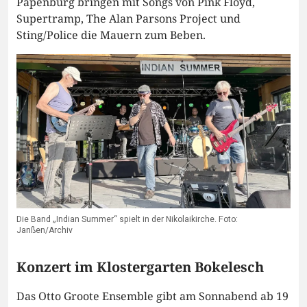
Papenburg bringen mit Songs von Pink Floyd,
Supertramp, The Alan Parsons Project und
Sting/Police die Mauern zum Beben.
Die Band „Indian Summer“ spielt in der Nikolaikirche. Foto:
Janßen/Archiv
Konzert im Klostergarten Bokelesch
Das Otto Groote Ensemble gibt am Sonnabend ab 19