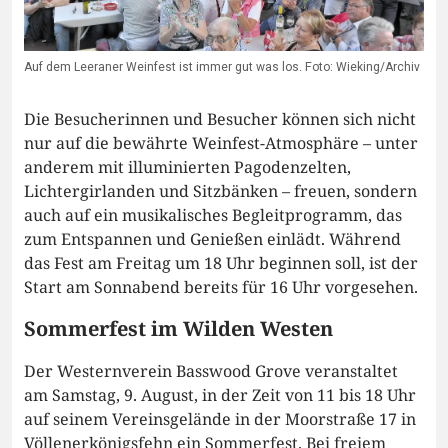
Auf dem Leeraner Weinfest ist immer gut was los. Foto: Wieking/Archiv
Die Besucherinnen und Besucher können sich nicht
nur auf die bewährte Weinfest-Atmosphäre – unter
anderem mit illuminierten Pagodenzelten,
Lichtergirlanden und Sitzbänken – freuen, sondern
auch auf ein musikalisches Begleitprogramm, das
zum Entspannen und Genießen einlädt. Während
das Fest am Freitag um 18 Uhr beginnen soll, ist der
Start am Sonnabend bereits für 16 Uhr vorgesehen.
Sommerfest im Wilden Westen
Der Westernverein Basswood Grove veranstaltet
am Samstag, 9. August, in der Zeit von 11 bis 18 Uhr
auf seinem Vereinsgelände in der Moorstraße 17 in
Völlenerkönigsfehn ein Sommerfest. Bei freiem