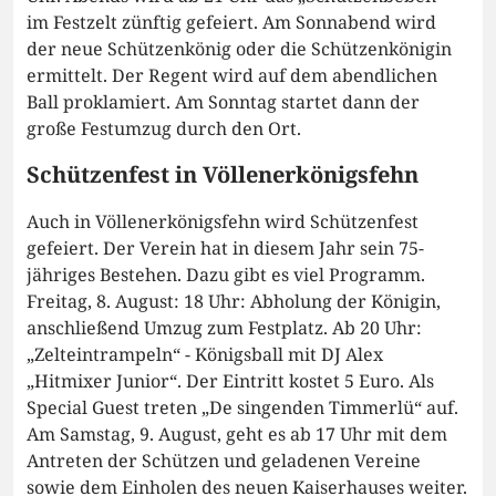
im Festzelt zünftig gefeiert. Am Sonnabend wird
der neue Schützenkönig oder die Schützenkönigin
ermittelt. Der Regent wird auf dem abendlichen
Ball proklamiert. Am Sonntag startet dann der
große Festumzug durch den Ort.
Schützenfest in Völlenerkönigsfehn
Auch in Völlenerkönigsfehn wird Schützenfest
gefeiert. Der Verein hat in diesem Jahr sein 75-
jähriges Bestehen. Dazu gibt es viel Programm.
Freitag, 8. August: 18 Uhr: Abholung der Königin,
anschließend Umzug zum Festplatz. Ab 20 Uhr:
„Zelteintrampeln“ - Königsball mit DJ Alex
„Hitmixer Junior“. Der Eintritt kostet 5 Euro. Als
Special Guest treten „De singenden Timmerlü“ auf.
Am Samstag, 9. August, geht es ab 17 Uhr mit dem
Antreten der Schützen und geladenen Vereine
sowie dem Einholen des neuen Kaiserhauses weiter.