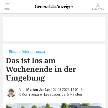
MENÜ
ANMELDEN
In Rhauderfehn und umzu
Das ist los am
Wochenende in der
Umgebung
Von
Marion Janßen
|
07.08.2025 14:01 Uhr
|
0
Kommentare
|
Lesedauer: ca. 5 Minuten