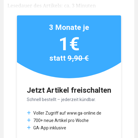
Lesedauer des Artikels: ca. 3 Minuten
3 Monate je
1€
statt
9,90 €
Jetzt Artikel freischalten
Schnell bestellt – jederzeit kündbar.
Voller Zugriff auf www.ga-online.de
700+ neue Artikel pro Woche
GA-App inklusive