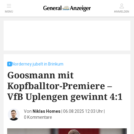
MENÜ
ANMELDEN
Norderney jubelt in Brinkum
Goosmann mit
Kopfballtor-Premiere –
VfB Uplengen gewinnt 4:1
Von
Niklas Homes
|
06.08.2025 12:03 Uhr
|
0
Kommentare