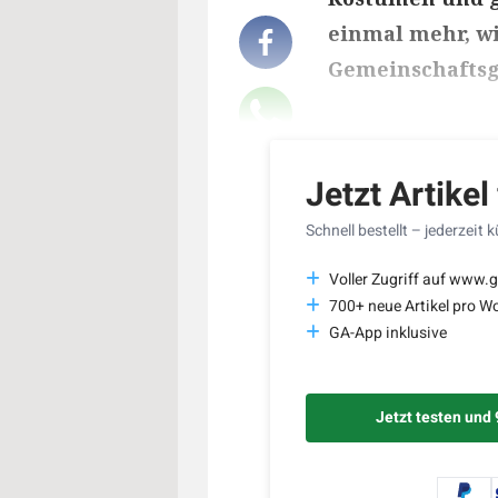
einmal mehr, wi
Gemeinschaftsg
Lesedauer des Art
Jetzt Artikel
Schnell bestellt – jederzeit 
Voller Zugriff auf www.g
700+ neue Artikel pro W
GA-App inklusive
Jetzt testen und