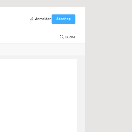
Anmelden
Aboshop
Suche