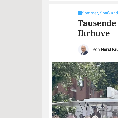
Sommer, Spaß und 
Tausende 
Ihrhove
Von
Horst Kr