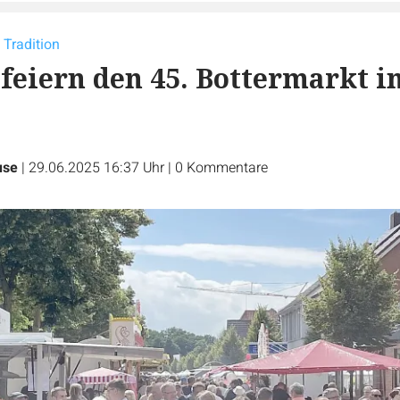
Tradition
feiern den 45. Bottermarkt i
use
|
29.06.2025 16:37 Uhr
|
0
Kommentare