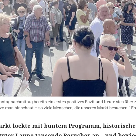
tagnachmittag bereits ein erstes positives Fazit und freute sich über 
egal wo man hinschaut – so viele Menschen, die unseren Markt besuchen."
markt lockte mit buntem Programm, historisch
uter Laune tausende Besucher an – und bewie