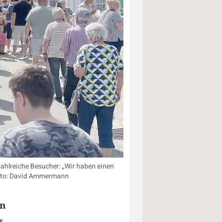
zahlreiche Besucher: „Wir haben einen
 Foto: David Ammermann
en
s