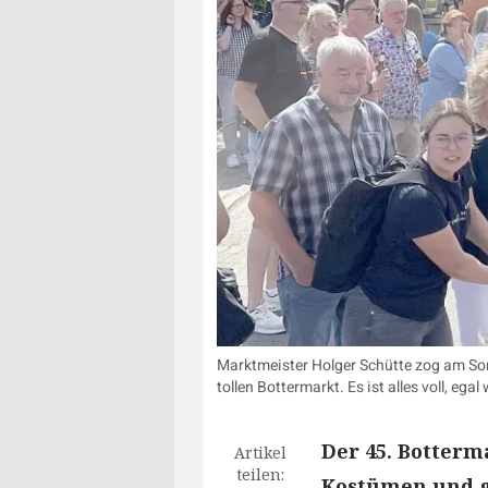
Marktmeister Holger Schütte zog am Sonn
tollen Bottermarkt. Es ist alles voll, 
Der 45. Botter
Artikel
teilen:
Kostümen und g