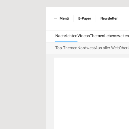
Menü
E-Paper
Newsletter
Nachrichten
Videos
Themen
Lebenswelten
Top-Themen
Nordwest
Aus aller Welt
Oberl