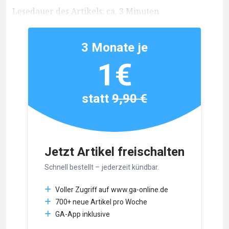
Lesedauer des Artikels: ca. 3 Minuten
3 Monate je
1€
statt
9,90 €
Jetzt Artikel freischalten
Schnell bestellt – jederzeit kündbar.
Voller Zugriff auf www.ga-online.de
700+ neue Artikel pro Woche
GA-App inklusive