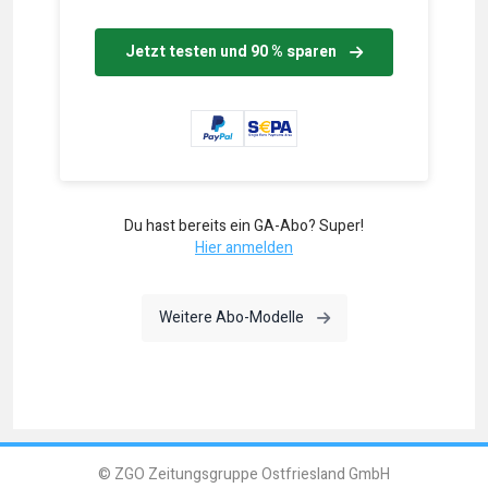
Jetzt testen und 90 % sparen
Du hast bereits ein GA-Abo? Super!
Hier anmelden
Weitere Abo-Modelle
© ZGO Zeitungsgruppe Ostfriesland GmbH