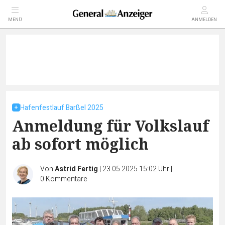
MENÜ
ANMELDEN
Hafenfestlauf Barßel 2025
Anmeldung für Volkslauf
ab sofort möglich
Von
Astrid Fertig
|
23.05.2025 15:02 Uhr
|
0
Kommentare