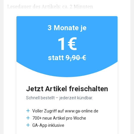
Lesedauer des Artikels: ca. 2 Minuten
3 Monate je
1€
statt
9,90 €
Jetzt Artikel freischalten
Schnell bestellt – jederzeit kündbar.
Voller Zugriff auf www.ga-online.de
700+ neue Artikel pro Woche
GA-App inklusive