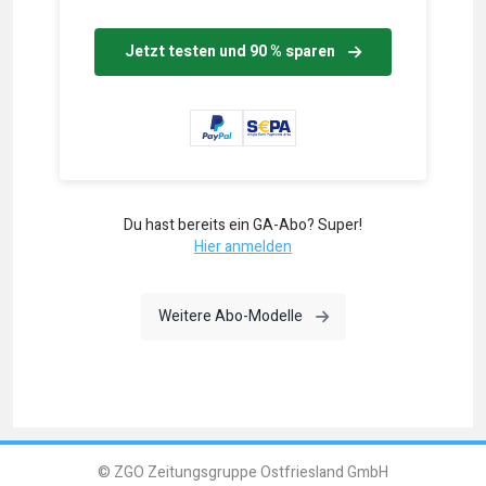
Jetzt testen und 90 % sparen
Du hast bereits ein GA-Abo? Super!
Hier anmelden
Weitere Abo-Modelle
© ZGO Zeitungsgruppe Ostfriesland GmbH