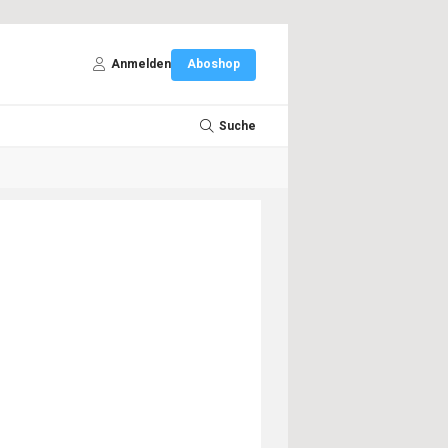
Anmelden
Aboshop
Suche