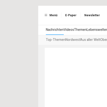
Menü
E-Paper
Newsletter
Nachrichten
Videos
Themen
Lebenswelte
Top-Themen
Nordwest
Aus aller Welt
Ober