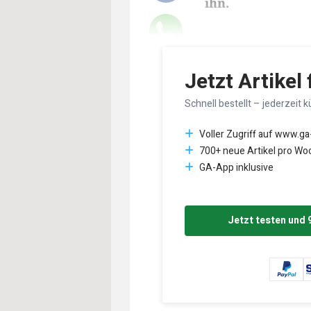
ihn.
Lesedauer des Art
Jetzt Artikel
Schnell bestellt – jederzeit k
Voller Zugriff auf www.ga
700+ neue Artikel pro Wo
GA-App inklusive
Jetzt testen und 