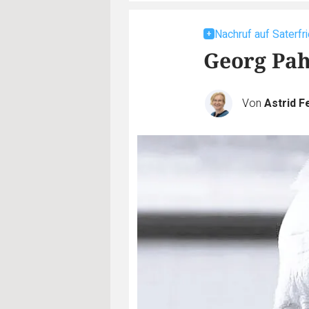
Nachruf auf Saterfr
Georg Pah
Von
Astrid F