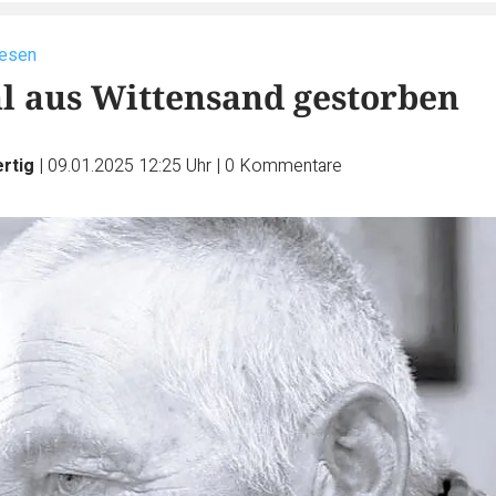
iesen
l aus Wittensand gestorben
ertig
|
09.01.2025 12:25 Uhr
|
0
Kommentare