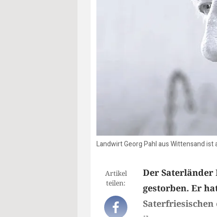
Landwirt Georg Pahl aus Wittensand ist 
Der Saterländer 
Artikel
teilen:
gestorben. Er hat
Saterfriesischen