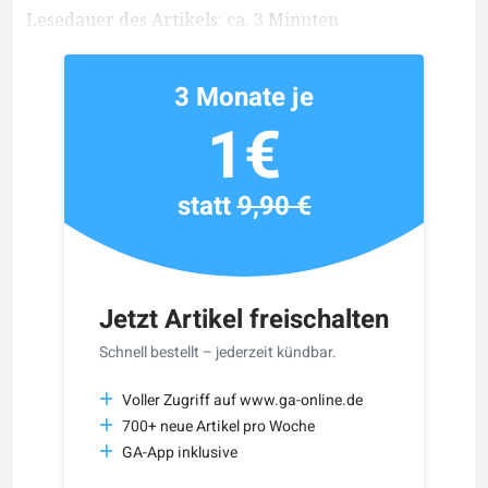
Lesedauer des Artikels: ca. 3 Minuten
3 Monate je
1€
statt
9,90 €
Jetzt Artikel freischalten
Schnell bestellt – jederzeit kündbar.
Voller Zugriff auf www.ga-online.de
700+ neue Artikel pro Woche
GA-App inklusive