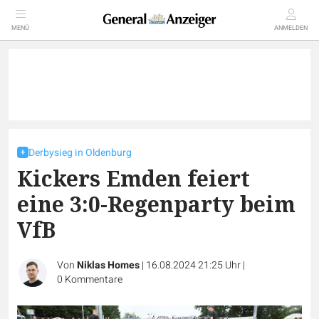
MENÜ
ANMELDEN
Derbysieg in Oldenburg
Kickers Emden feiert
eine 3:0-Regenparty beim
VfB
Von
Niklas Homes
|
16.08.2024 21:25 Uhr
|
0
Kommentare