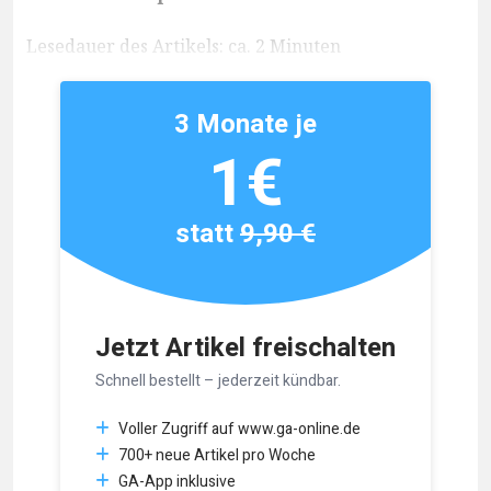
Lesedauer des Artikels: ca. 2 Minuten
3 Monate je
1€
statt
9,90 €
Jetzt Artikel freischalten
Schnell bestellt – jederzeit kündbar.
Voller Zugriff auf www.ga-online.de
700+ neue Artikel pro Woche
GA-App inklusive