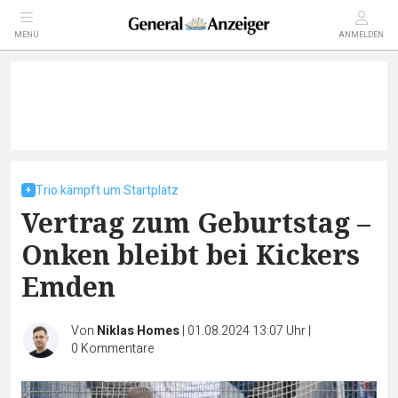
MENÜ
ANMELDEN
Trio kämpft um Startplatz
Vertrag zum Geburtstag –
Onken bleibt bei Kickers
Emden
Von
Niklas Homes
|
01.08.2024 13:07 Uhr
|
0
Kommentare