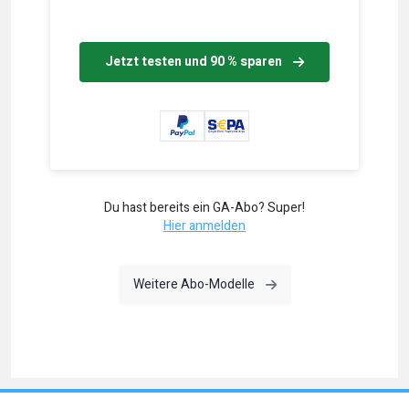
Jetzt testen und 90 % sparen
Du hast bereits ein GA-Abo? Super!
Hier anmelden
Weitere Abo-Modelle