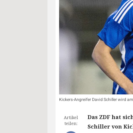
Kickers-Angreifer David Schiller wird 
Das ZDF hat sic
Artikel
teilen:
Schiller von K