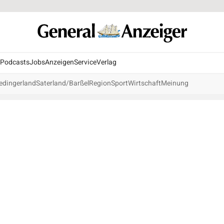
Podcasts
Jobs
Anzeigen
Service
Verlag
edingerland
Saterland/Barßel
Region
Sport
Wirtschaft
Meinung