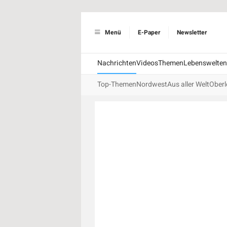
Menü
E-Paper
Newsletter
Nachrichten
Videos
Themen
Lebenswelten
Top-Themen
Nordwest
Aus aller Welt
Oberl