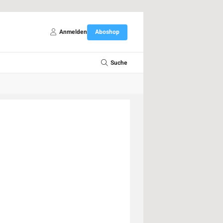
Anmelden
Aboshop
Suche