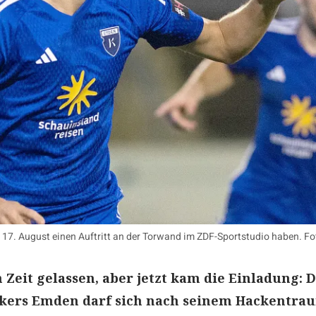
am 17. August einen Auftritt an der Torwand im ZDF-Sportstudio haben. 
h Zeit gelassen, aber jetzt kam die Einladung: 
ickers Emden darf sich nach seinem Hackentra