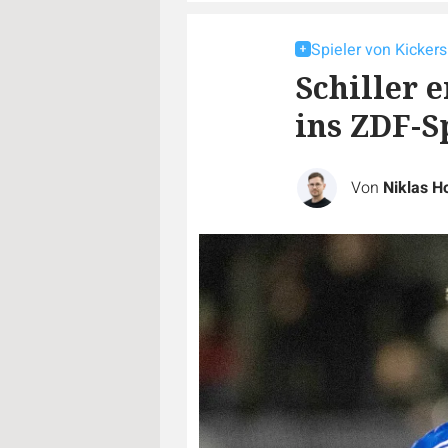
Spieler von Kicker
Schiller 
ins ZDF-S
Von
Niklas 