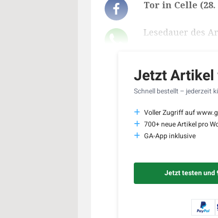
Tor in Celle (2
Lesedauer des Art
Jetzt Artikel
Schnell bestellt – jederzeit 
Voller Zugriff auf www.g
700+ neue Artikel pro W
GA-App inklusive
Jetzt testen und