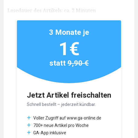
Lesedauer des Artikels: ca. 2 Minuten
3 Monate je
1€
statt
9,90 €
Jetzt Artikel freischalten
Schnell bestellt – jederzeit kündbar.
Voller Zugriff auf www.ga-online.de
700+ neue Artikel pro Woche
GA-App inklusive