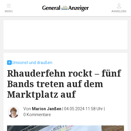
MENÜ
ANMELDEN
Umsonst und draußen
Rhauderfehn rockt – fünf
Bands treten auf dem
Marktplatz auf
Von
Marion Janßen
|
04.05.2024 11:58 Uhr
|
0
Kommentare