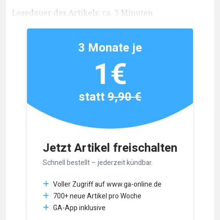
Lesedauer des Artikels: ca. 3 Minuten
3 Monate je
1€
statt
9,90 €
Jetzt Artikel freischalten
Schnell bestellt – jederzeit kündbar.
Voller Zugriff auf www.ga-online.de
700+ neue Artikel pro Woche
GA-App inklusive