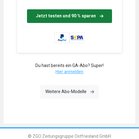
Jetzt testen und 90 % sparen
Du hast bereits ein GA-Abo? Super!
Hier anmelden
Weitere Abo-Modelle
© ZGO Zeitungsgruppe Ostfriesland GmbH