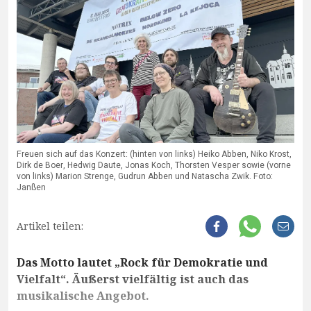
Freuen sich auf das Konzert: (hinten von links) Heiko Abben, Niko Krost,
Dirk de Boer, Hedwig Daute, Jonas Koch, Thorsten Vesper sowie (vorne
von links) Marion Strenge, Gudrun Abben und Natascha Zwik. Foto:
Janßen
Artikel teilen:
Das Motto lautet „Rock für Demokratie und
Vielfalt“. Äußerst vielfältig ist auch das
musikalische Angebot.