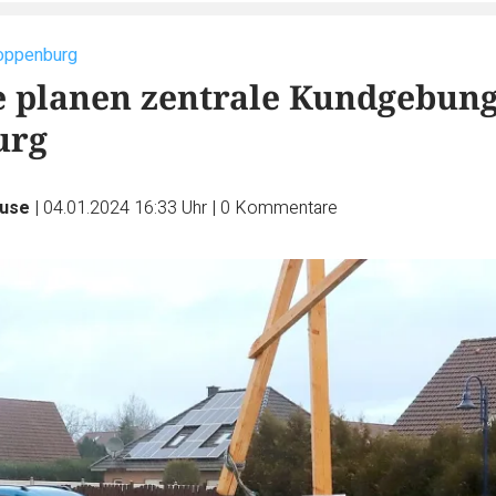
loppenburg
 planen zentrale Kundgebung
urg
ruse
|
04.01.2024 16:33 Uhr
|
0
Kommentare