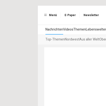
Menü
E-Paper
Newsletter
Nachrichten
Videos
Themen
Lebenswelte
Top-Themen
Nordwest
Aus aller Welt
Ober