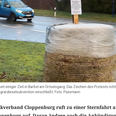
eit einiger Zeit in Barßel am Ortseingang. Das Zeichen des Protests richt
Agrardieselsubvention einschließt. Foto: Passmann
kverband Cloppenburg ruft zu einer Sternfahrt a
ppenburg auf. Daran ändere auch die Ankündigu