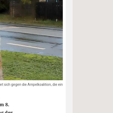
et sich gegen die Ampelkoalition, die ein
m 8.
ng der