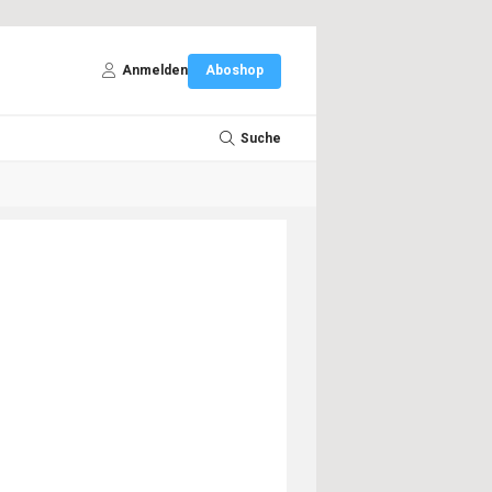
Anmelden
Aboshop
Suche