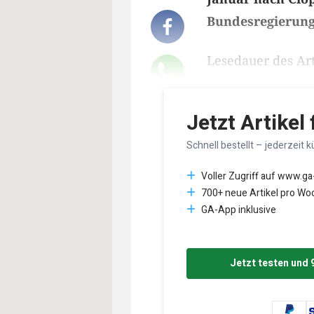
Bundesregierung
Lesedauer des Art
Jetzt Artikel
Schnell bestellt – jederzeit k
Voller Zugriff auf www.ga
700+ neue Artikel pro Wo
GA-App inklusive
Jetzt testen und 