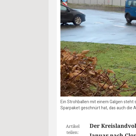
Ein Strohballen mit einem Galgen steht s
Sparpaket geschnürt hat, das auch die 
Der Kreislandvol
Artikel
teilen:
Januar nach Clo