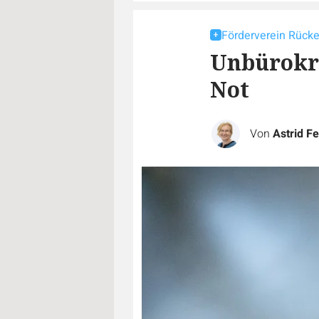
Förderverein Rück
Unbürokra
Not
Von
Astrid Fe