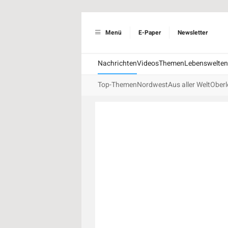
Menü
E-Paper
Newsletter
Nachrichten
Videos
Themen
Lebenswelten
Top-Themen
Nordwest
Aus aller Welt
Oberl