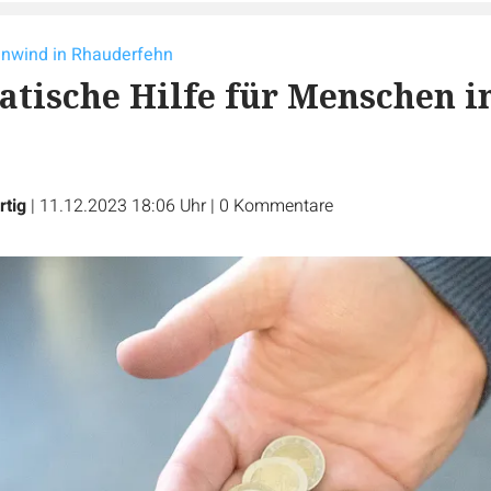
enwind in Rhauderfehn
tische Hilfe für Menschen i
rtig
|
11.12.2023 18:06 Uhr
|
0
Kommentare