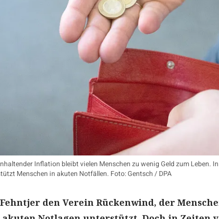
anhaltender Inflation bleibt vielen Menschen zu wenig Geld zum Leben. I
tützt Menschen in akuten Notfällen. Foto: Gentsch / DPA
 Fehntjer den Verein Rückenwind, der Mensche
 akuten Notlagen unterstützt. Doch in Zeiten 