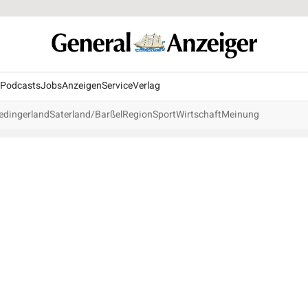
Podcasts
Jobs
Anzeigen
Service
Verlag
edingerland
Saterland/Barßel
Region
Sport
Wirtschaft
Meinung