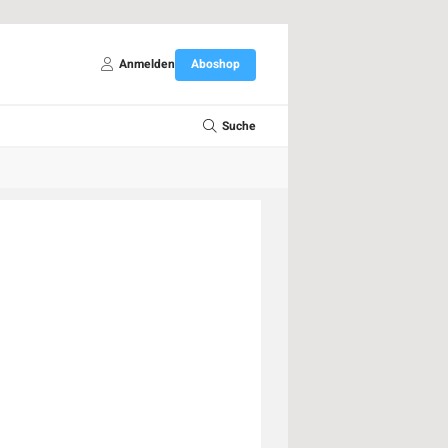
Anmelden
Aboshop
Suche