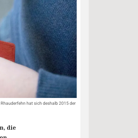
n Rhauderfehn hat sich deshalb 2015 der
n, die
von