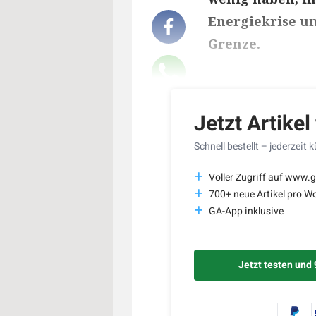
Energiekrise un
Grenze.
Lesedauer des Art
Jetzt Artikel
Schnell bestellt – jederzeit 
Voller Zugriff auf www.g
700+ neue Artikel pro W
GA-App inklusive
Jetzt testen und