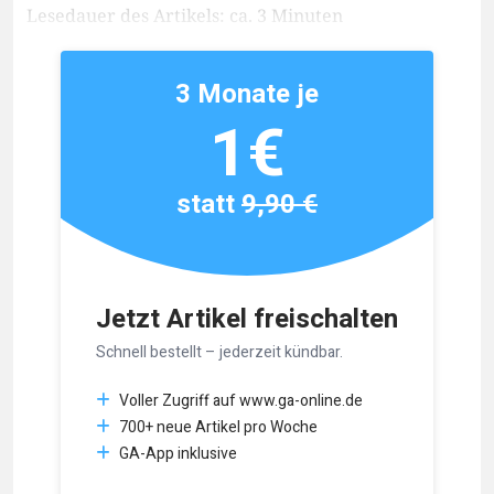
Lesedauer des Artikels: ca. 3 Minuten
3 Monate je
1€
statt
9,90 €
Jetzt Artikel freischalten
Schnell bestellt – jederzeit kündbar.
Voller Zugriff auf www.ga-online.de
700+ neue Artikel pro Woche
GA-App inklusive