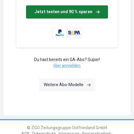
Jetzt testen und 90 % sparen
Du hast bereits ein GA-Abo? Super!
Hier anmelden
Weitere Abo-Modelle
© ZGO Zeitungsgruppe Ostfriesland GmbH
AGB
Datenschutz
Impressum
Barrierefreiheit