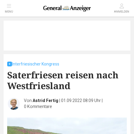
MENÜ
ANMELDEN
Interfriesischer Kongress
Saterfriesen reisen nach
Westfriesland
Von
Astrid Fertig
|
01.09.2022 08:09 Uhr
|
0
Kommentare