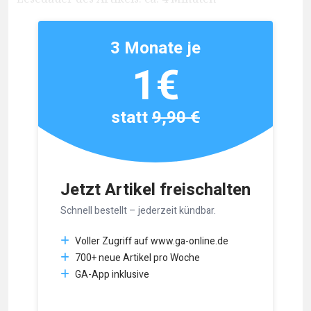
3 Monate je
1€
statt
9,90 €
Jetzt Artikel freischalten
Schnell bestellt – jederzeit kündbar.
Voller Zugriff auf www.ga-online.de
700+ neue Artikel pro Woche
GA-App inklusive