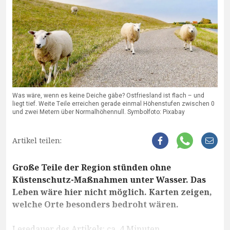
Was wäre, wenn es keine Deiche gäbe? Ostfriesland ist flach – und
liegt tief. Weite Teile erreichen gerade einmal Höhenstufen zwischen 0
und zwei Metern über Normalhöhennull. Symbolfoto: Pixabay
Artikel teilen:
Große Teile der Region stünden ohne
Küstenschutz-Maßnahmen unter Wasser. Das
Leben wäre hier nicht möglich. Karten zeigen,
welche Orte besonders bedroht wären.
Lesedauer des Artikels: ca. 4 Minuten