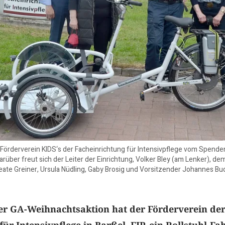
der Förderverein KIDS‘s der Facheinrichtung für Intensivpflege vom Spen
Darüber freut sich der Leiter der Einrichtung, Volker Bley (am Lenker), d
Beate Greiner, Ursula Nüdling, Gaby Brosig und Vorsitzender Johannes Bu
er GA-Weihnachtsaktion hat der Förderverein de