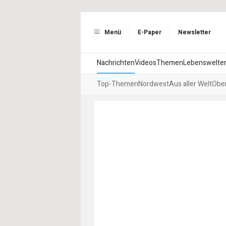
Menü
E-Paper
Newsletter
Nachrichten
Videos
Themen
Lebenswelte
Top-Themen
Nordwest
Aus aller Welt
Ober