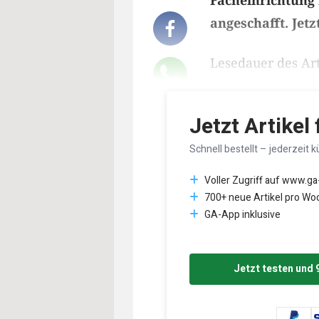
Facheinrichtung f
angeschafft. Jetz
Lesedauer des Art
Jetzt Artikel
Schnell bestellt – jederzeit k
Voller Zugriff auf www.ga
700+ neue Artikel pro Wo
GA-App inklusive
Jetzt testen und 