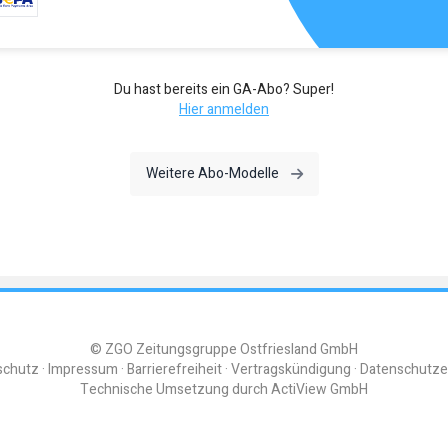
Du hast bereits ein GA-Abo? Super!
Hier anmelden
Weitere Abo-Modelle
© ZGO Zeitungsgruppe Ostfriesland GmbH
schutz
Impressum
Barrierefreiheit
Vertragskündigung
Datenschutze
Technische Umsetzung durch
ActiView GmbH