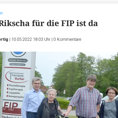
on
Rikscha für die FIP ist da
ertig
|
10.05.2022 18:03 Uhr
|
0
Kommentare