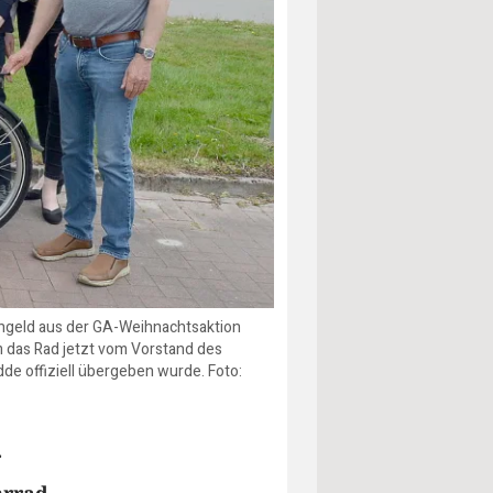
dengeld aus der GA-Weihnachtsaktion
em das Rad jetzt vom Vorstand des
dde offiziell übergeben wurde. Foto:
r