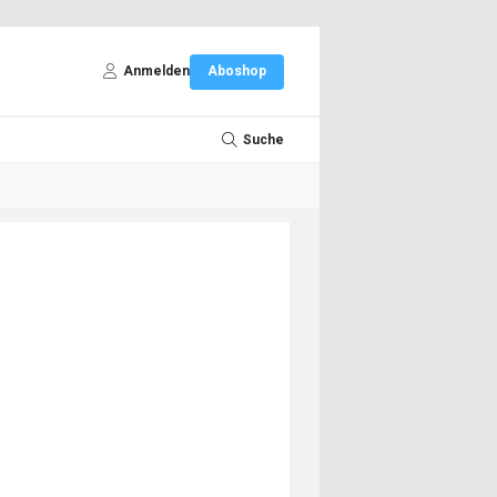
Anmelden
Aboshop
Suche