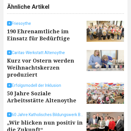
Ähnliche Artikel
Friesoythe
190 Ehrenamtliche im
Einsatz für Bedürftige
Caritas-Werkstatt Altenoythe
Kurz vor Ostern werden
Weihnachtskerzen
produziert
Erfolgsmodell der Inklusion
50 Jahre Soziale
Arbeitsstätte Altenoythe
60 Jahre Katholisches Bildungswerk Barßel
„Wir blicken nun positiv in
die Zukunft“