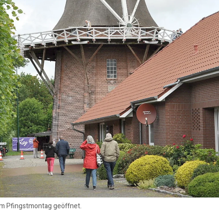
 am Pfingstmontag geöffnet.