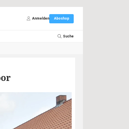
Anmelden
Aboshop
Suche
oor