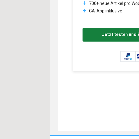
700+ neue Artikel pro Wo
GA-App inklusive
Jetzt testen und 