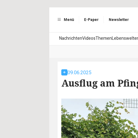
Menü
E-Paper
Newsletter
Nachrichten
Videos
Themen
Lebenswelte
09.06.2025
Ausflug am Pfi