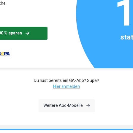
che
90 % sparen
sta
Du hast bereits ein GA-Abo? Super!
Hier anmelden
Weitere Abo-Modelle