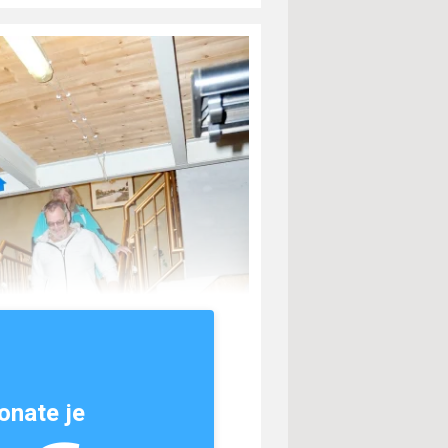
onate je