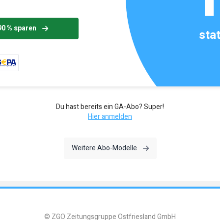
90 % sparen
sta
Du hast bereits ein GA-Abo? Super!
Hier anmelden
Weitere Abo-Modelle
© ZGO Zeitungsgruppe Ostfriesland GmbH