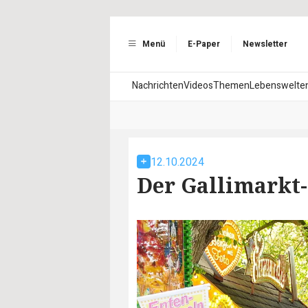
Menü
E-Paper
Newsletter
Nachrichten
Videos
Themen
Lebenswelte
12.10.2024
Der Gallimarkt-