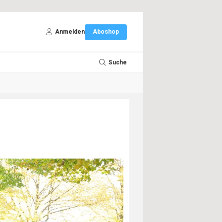
Anmelden
Aboshop
Suche