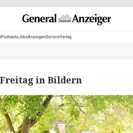
n
Podcasts
Jobs
Anzeigen
Service
Verlag
Freitag in Bildern