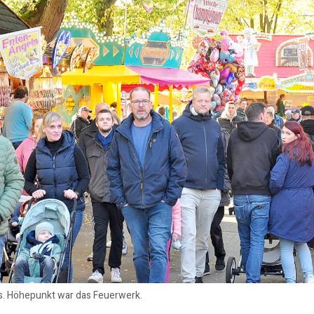
os. Höhepunkt war das Feuerwerk.