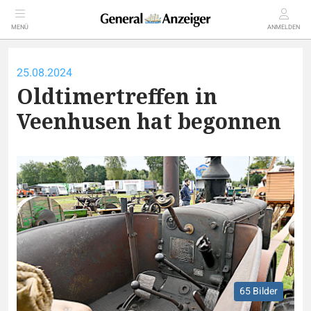
MENÜ
ANMELDEN
25.08.2024
Oldtimertreffen in
Veenhusen hat begonnen
65 Bilder