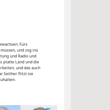
gewachsen. Fürs
 müssen, und zog ins
itung und Radio und
s platte Land und die
 arbeiten, und das auch
 Seither flitzt sie
uhalten.