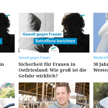
Gewalt gegen Frauen
Windkraft
in
Sicherheit für Frauen in
30 Jah
Ostfriesland: Wie groß ist die
Weste
Gefahr wirklich?