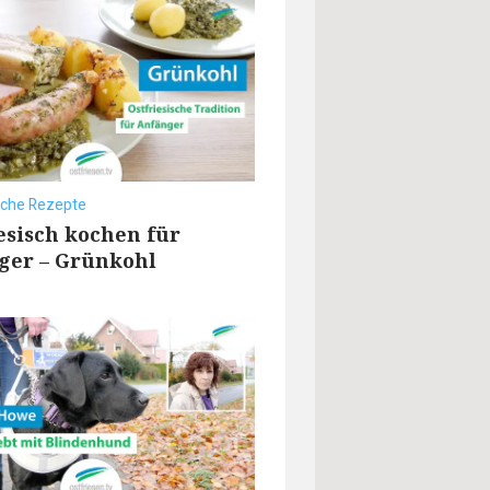
sche Rezepte
esisch kochen für
ger – Grünkohl