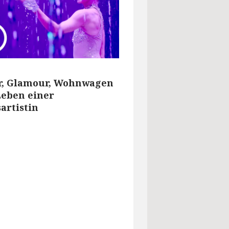
er, Glamour, Wohnwagen
Leben einer
artistin