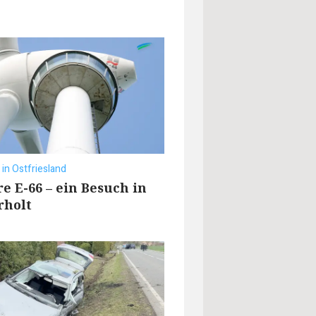
 in Ostfriesland
re E-66 – ein Besuch in
rholt