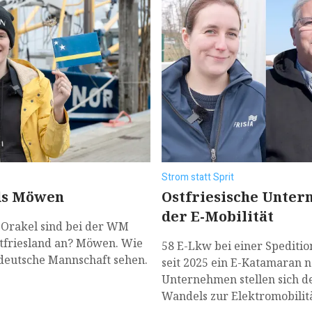
Strom statt Sprit
Ostfriesische Unter
nds Möwen
der E-Mobilität
r-Orakel sind bei der WM
Ostfriesland an? Möwen. Wie
58 E-Lkw bei einer Speditio
 deutsche Mannschaft sehen.
seit 2025 ein E-Katamaran n
Unternehmen stellen sich 
Wandels zur Elektromobilitä