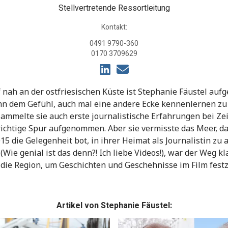
Stellvertretende Ressortleitung
Kontakt:
0491 9790-360
0170 3709629
 nah an der ostfriesischen Küste ist Stephanie Fäustel auf
ann dem Gefühl, auch mal eine andere Ecke kennenlernen zu
sammelte sie auch erste journalistische Erfahrungen bei Ze
 richtige Spur aufgenommen. Aber sie vermisste das Meer, da
015 die Gelegenheit bot, in ihrer Heimat als Journalistin zu
ie genial ist das denn?! Ich liebe Videos!), war der Weg klar.
die Region, um Geschichten und Geschehnisse im Film festz
Artikel von Stephanie Fäustel: