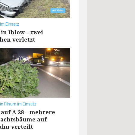
 im Einsatz
 in Ihlow – zwei
hen verletzt
 in Filsum im Einsatz
 auf A 28 – mehrere
achtsbäume auf
hn verteilt