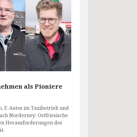
nehmen als Pioniere
n, E-Autos im Taxibetrieb und
ach Norderney: Ostfriesische
den Herausforderungen des
t.