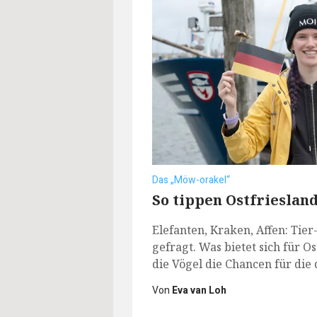
Das „Möw-orakel“
So tippen Ostfriesla
Elefanten, Kraken, Affen: Tie
gefragt. Was bietet sich für 
die Vögel die Chancen für die
Von
Eva van Loh