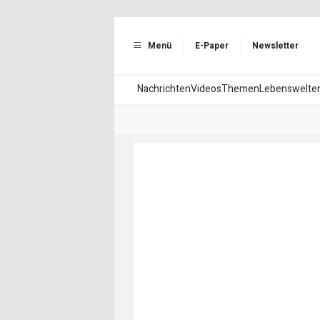
Menü
E-Paper
Newsletter
Nachrichten
Videos
Themen
Lebenswelte