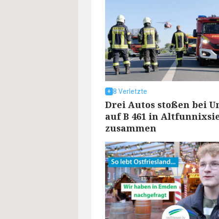
8 Verletzte
Drei Autos stoßen bei U
auf B 461 in Altfunnixsi
zusammen