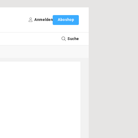
Anmelden
Aboshop
Suche