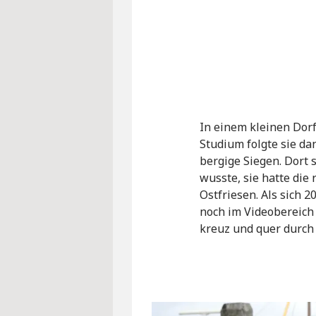
In einem kleinen Dorf
Studium folgte sie d
bergige Siegen. Dort 
wusste, sie hatte die
Ostfriesen. Als sich 2
noch im Videobereich (W
kreuz und quer durch 