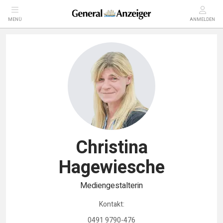
MENÜ
ANMELDEN
Christina
Hagewiesche
Mediengestalterin
Kontakt:
0491 9790-476